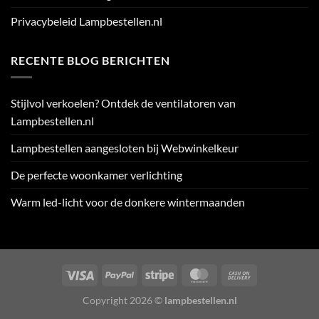
Privacybeleid Lampbestellen.nl
RECENTE BLOG BERICHTEN
Stijlvol verkoelen? Ontdek de ventilatoren van
Lampbestellen.nl
Lampbestellen aangesloten bij Webwinkelkeur
De perfecte woonkamer verlichting
Warm led-licht voor de donkere wintermaanden
Visa
PayPal
Stripe
MasterCard
Cash
On
Copyright 2026 ©
lampbestellen.nl
Delivery