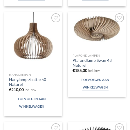
Toevoegen
Toevoegen
aan
aan
verlanglijst
verlanglijst
PLAFONDLAMPEN
Plafondlamp Swan 48
Naturel
€
185,00
incl. btw
HANGLAMPEN
Hanglamp Seattle 50
TOEVOEGEN AAN
Naturel
WINKELWAGEN
€
210,00
incl. btw
TOEVOEGEN AAN
WINKELWAGEN