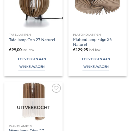
TAFELLAMPEN
PLAFONDLAMPEN
Plafondlamp Edge 36
Tafellamp Orb 27 Naturel
Naturel
€
99,00
€
129,95
incl. btw
incl. btw
TOEVOEGEN AAN
TOEVOEGEN AAN
WINKELWAGEN
WINKELWAGEN
Toevoegen
aan
verlanglijst
UITVERKOCHT
WANDLAMPEN
Wandlamp Edge 27