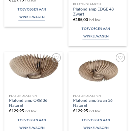
€
129,95
incl. btw
PLAFONDLAMPEN
Plafondlamp EDGE 48
TOEVOEGEN AAN
Zwart
WINKELWAGEN
€
185,00
incl. btw
TOEVOEGEN AAN
WINKELWAGEN
Toevoegen
Toevoegen
aan
aan
verlanglijst
verlanglijst
PLAFONDLAMPEN
PLAFONDLAMPEN
Plafondlamp ORB 36
Plafondlamp Swan 36
Naturel
Naturel
€
129,95
€
129,95
incl. btw
incl. btw
TOEVOEGEN AAN
TOEVOEGEN AAN
WINKELWAGEN
WINKELWAGEN