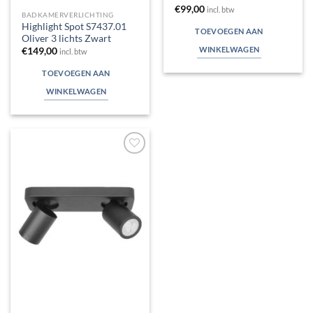
€
99,00
incl. btw
BADKAMERVERLICHTING
Highlight Spot S7437.01
TOEVOEGEN AAN
Oliver 3 lichts Zwart
WINKELWAGEN
€
149,00
incl. btw
TOEVOEGEN AAN
WINKELWAGEN
Toevoegen
aan
verlanglijst