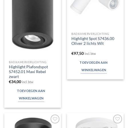
BADKAMERVERLICHTING
Highlight Spot S7436.00
Oliver 2 lichts Wit
€
97,50
incl. btw
BADKAMERVERLICHTING
TOEVOEGEN AAN
Highlight Plafondspot
WINKELWAGEN
S7452.01 Maxi Rebel
zwart
€
34,00
incl. btw
TOEVOEGEN AAN
WINKELWAGEN
Toevoegen
Toevoegen