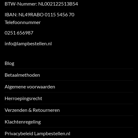
BTW-Nummer: NL002122513B54
IBAN: NL49RABO 0115 5456 70
Telefoonnummer
0251 656987
info@lampbestellen.nl
Blog
Betaalmethoden
Algemene voorwaarden
Herroepingsrecht
Verzenden & Retourneren
Klachtenregeling
Privacybeleid Lampbestellen.nl