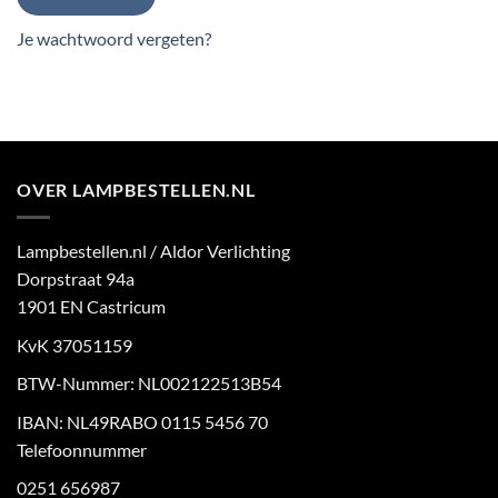
Je wachtwoord vergeten?
OVER LAMPBESTELLEN.NL
Lampbestellen.nl / Aldor Verlichting
Dorpstraat 94a
1901 EN Castricum
KvK 37051159
BTW-Nummer: NL002122513B54
IBAN: NL49RABO 0115 5456 70
Telefoonnummer
0251 656987