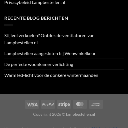
Privacybeleid Lampbestellen.nl
RECENTE BLOG BERICHTEN
Stijlvol verkoelen? Ontdek de ventilatoren van
Lampbestellen.nl
Lampbestellen aangesloten bij Webwinkelkeur
De perfecte woonkamer verlichting
Warm led-licht voor de donkere wintermaanden
Visa
PayPal
Stripe
MasterCard
Cash
On
Copyright 2026 ©
lampbestellen.nl
Delivery