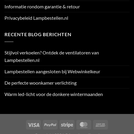
Informatie rondom garantie & retour
Privacybeleid Lampbestellen.nl
RECENTE BLOG BERICHTEN
Stijlvol verkoelen? Ontdek de ventilatoren van
Lampbestellen.nl
Lampbestellen aangesloten bij Webwinkelkeur
De perfecte woonkamer verlichting
Warm led-licht voor de donkere wintermaanden
Visa
PayPal
Stripe
MasterCard
Cash
On