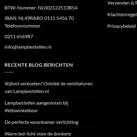
Verzenden & 
BTW-Nummer: NL002122513B54
Klachtenregel
IBAN: NL49RABO 0115 5456 70
Telefoonnummer
Privacybeleid
0251 656987
info@lampbestellen.nl
RECENTE BLOG BERICHTEN
Stijlvol verkoelen? Ontdek de ventilatoren
van Lampbestellen.nl
Lampbestellen aangesloten bij
Webwinkelkeur
De perfecte woonkamer verlichting
Warm led-licht voor de donkere