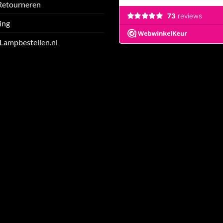
Retourneren
ing
 Lampbestellen.nl