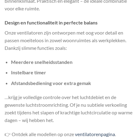
binnenklimaat. Praktisch én elegant – de ideale combinatie
voor elke ruimte.
Design en functionaliteit in perfecte balans
Onze ventilatoren zijn ontworpen met oog voor detail en
passen moeiteloos in zowel woonruimtes als werkplekken.
Dankzij slimme functies zoals:
Meerdere snelheidsstanden
Instelbare timer
Afstandsbediening voor extra gemak
…krijg je volledige controle over het luchtdebiet en de
gewenste luchtstroomrichting. Of je nu subtiele verkoeling
zoekt tijdens het slapen of krachtige luchtcirculatie op warme
dagen – wij hebben het.
👉 Ontdek alle modellen op onze
ventilatorenpagina
.