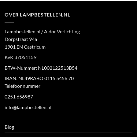
OVER LAMPBESTELLEN.NL
Lampbestellen.nl / Aldor Verlichting
Dorpstraat 94a
1901 EN Castricum
KvK 37051159
BTW-Nummer: NL002122513B54
IBAN: NL49RABO 0115 5456 70
Telefoonnummer
0251 656987
info@lampbestellen.nl
Blog