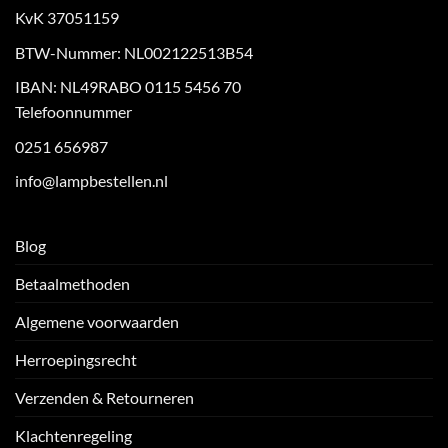
KvK 37051159
BTW-Nummer: NL002122513B54
IBAN: NL49RABO 0115 5456 70
Telefoonnummer
0251 656987
info@lampbestellen.nl
Blog
Betaalmethoden
Algemene voorwaarden
Herroepingsrecht
Verzenden & Retourneren
Klachtenregeling