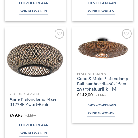
TOEVOEGEN AAN
TOEVOEGEN AAN
WINKELWAGEN
WINKELWAGEN
Toevoegen
Toevoegen
aan
aan
verlanglijst
verlanglijst
PLAFONDLAMPEN
Good & Mojo Plafondlamp
Bali bamboe dia.60x15cm
zwart/natuurlijk – M
PLAFONDLAMPEN
€
142,00
incl. btw
Anne Plafondlamp Maze
3129BE Zwart-Bruin
TOEVOEGEN AAN
WINKELWAGEN
€
99,95
incl. btw
TOEVOEGEN AAN
WINKELWAGEN