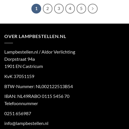
1
2
3
4
5
OVER LAMPBESTELLEN.NL
Lampbestellen.nl / Aldor Verlichting
Dorpstraat 94a
1901 EN Castricum
KvK 37051159
BTW-Nummer: NL002122513B54
IBAN: NL49RABO 0115 5456 70
Telefoonnummer
0251 656987
info@lampbestellen.nl