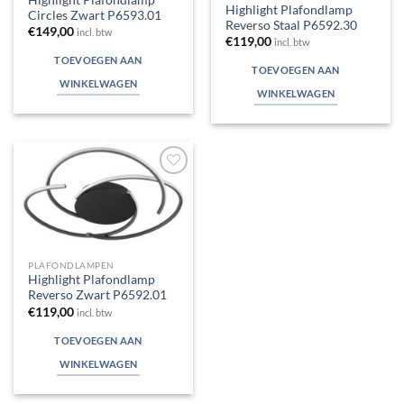
Highlight Plafondlamp
Circles Zwart P6593.01
Reverso Staal P6592.30
€
149,00
incl. btw
€
119,00
incl. btw
TOEVOEGEN AAN
TOEVOEGEN AAN
WINKELWAGEN
WINKELWAGEN
Toevoegen
aan
verlanglijst
PLAFONDLAMPEN
Highlight Plafondlamp
Reverso Zwart P6592.01
€
119,00
incl. btw
TOEVOEGEN AAN
WINKELWAGEN