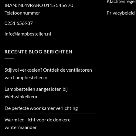
Klachtenregel
IBAN: NL49RABO 0115 5456 70
Telefoonnummer
Privacybeleid
0251 656987
info@lampbestellen.nl
RECENTE BLOG BERICHTEN
Stijlvol verkoelen? Ontdek de ventilatoren
van Lampbestellen.nl
Lampbestellen aangesloten bij
Webwinkelkeur
De perfecte woonkamer verlichting
Warm led-licht voor de donkere
wintermaanden