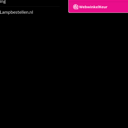
ing
 Lampbestellen.nl