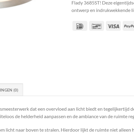
Flady 3685ST! Deze eigentijdse 
ontwerp en indrukwekkende lic
IDeal
Bancontact
Visa
NGEN (0)
gsmeesterwerk dat een overvloed aan licht biedt en tegelijkertijd 
iteloos de helderheid aanpassen en de ambiance van de ruimte reg
 licht naar boven te stralen. Hierdoor lijkt de ruimte niet alleen