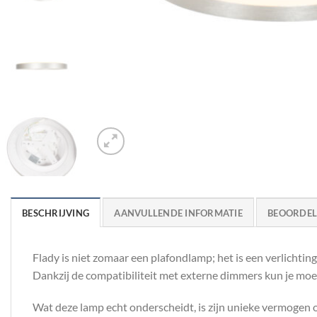
BESCHRIJVING
AANVULLENDE INFORMATIE
BEOORDELI
Flady is niet zomaar een plafondlamp; het is een verlichtin
Dankzij de compatibiliteit met externe dimmers kun je moe
Wat deze lamp echt onderscheidt, is zijn unieke vermogen om