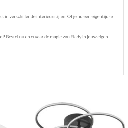
in verschillende interieurstijlen. Of je nu een eigentijdse
vol! Bestel nu en ervaar de magie van Flady in jouw eigen
Toevoegen
Toevoegen
aan
aan
verlanglijst
verlanglijst