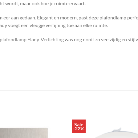
ht wordt, maar ook hoe je ruimte ervaart.
 eer aan gedaan. Elegant en modern, past deze plafondlamp perfect 
lady voegt een vleugje verfijning toe aan elke ruimte.
lafondlamp Flady. Verlichting was nog nooit zo veelzijdig en stijl
Sale
Toevoegen
-22%
aan
verlanglijst