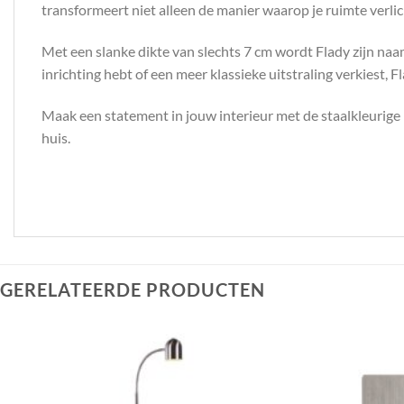
transformeert niet alleen de manier waarop je ruimte verlic
Met een slanke dikte van slechts 7 cm wordt Flady zijn naam
inrichting hebt of een meer klassieke uitstraling verkiest, F
Maak een statement in jouw interieur met de staalkleurige p
huis.
GERELATEERDE PRODUCTEN
Toevoegen
aan
verlanglijst