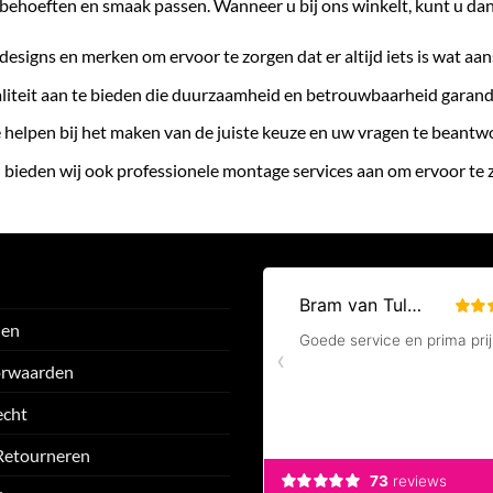
behoeften en smaak passen. Wanneer u bij ons winkelt, kunt u da
designs en merken om ervoor te zorgen dat er altijd iets is wat aan
liteit aan te bieden die duurzaamheid en betrouwbaarheid garand
te helpen bij het maken van de juiste keuze en uw vragen te beant
 bieden wij ook professionele montage services aan om ervoor te
den
orwaarden
echt
Retourneren