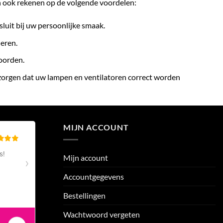
n ook rekenen op de volgende voordelen:
sluit bij uw persoonlijke smaak.
eren.
woorden.
 zorgen dat uw lampen en ventilatoren correct worden
MIJN ACCOUNT
Mijn account
Accountgegevens
Bestellingen
Wachtwoord vergeten