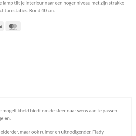
lamp tilt je interieur naar een hoger niveau met zijn strakke
htprestaties. Rond 40 cm.
PayPal
MasterCard
de mogelijkheid biedt om de sfeer naar wens aan te passen.
elen.
 helderder, maar ook ruimer en uitnodigender. Flady