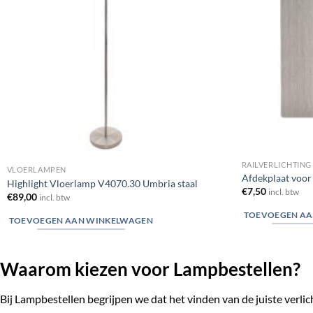
RAILVERLICHTING
VLOERLAMPEN
Afdekplaat voor 
Highlight Vloerlamp V4070.30 Umbria staal
€
7,50
incl. btw
€
89,00
incl. btw
TOEVOEGEN AA
TOEVOEGEN AAN WINKELWAGEN
Waarom kiezen voor Lampbestellen?
Bij Lampbestellen begrijpen we dat het vinden van de juiste verli