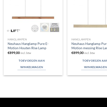
HANGLAMPEN
HANGLAMPEN
Neuhaus Hanglamp Pure E-
Neuhaus Hanglamp Pur
Motion Houten Rise Lamp
Motion messing Rise L
€
899,00
€
899,00
incl. btw
incl. btw
TOEVOEGEN AAN
TOEVOEGEN AA
WINKELWAGEN
WINKELWAGEN