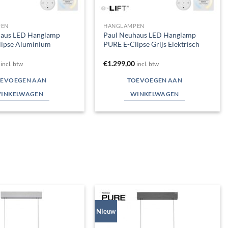
PEN
HANGLAMPEN
haus LED Hanglamp
Paul Neuhaus LED Hanglamp
lipse Aluminium
PURE E-Clipse Grijs Elektrisch
€
1.299,00
incl. btw
incl. btw
EVOEGEN AAN
TOEVOEGEN AAN
INKELWAGEN
WINKELWAGEN
Nieuw
Toevoegen
Toevoegen
aan
aan
verlanglijst
verlanglijst