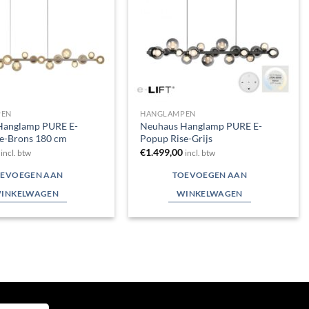
PEN
HANGLAMPEN
Hanglamp PURE E-
Neuhaus Hanglamp PURE E-
e-Brons 180 cm
Popup Rise-Grijs
€
1.499,00
incl. btw
incl. btw
EVOEGEN AAN
TOEVOEGEN AAN
INKELWAGEN
WINKELWAGEN