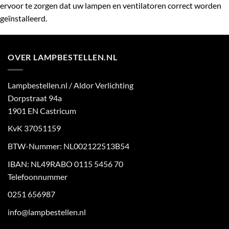
ervoor te zorgen dat uw lampen en ventilatoren correct worden
geïnstalleerd.
OVER LAMPBESTELLEN.NL
Lampbestellen.nl / Aldor Verlichting
Dorpstraat 94a
1901 EN Castricum
KvK 37051159
BTW-Nummer: NL002122513B54
IBAN: NL49RABO 0115 5456 70
Telefoonnummer
0251 656987
info@lampbestellen.nl