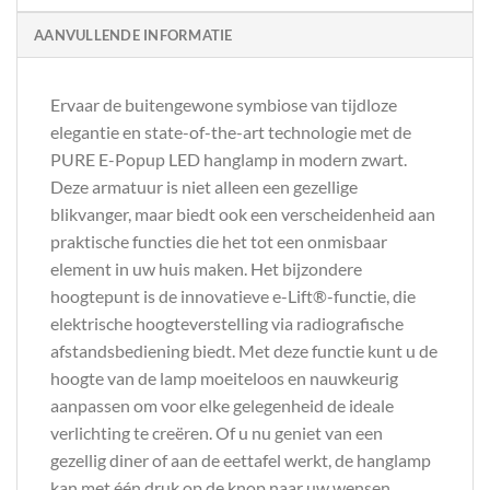
AANVULLENDE INFORMATIE
Ervaar de buitengewone symbiose van tijdloze
elegantie en state-of-the-art technologie met de
PURE E-Popup LED hanglamp in modern zwart.
Deze armatuur is niet alleen een gezellige
blikvanger, maar biedt ook een verscheidenheid aan
praktische functies die het tot een onmisbaar
element in uw huis maken. Het bijzondere
hoogtepunt is de innovatieve e-Lift®-functie, die
elektrische hoogteverstelling via radiografische
afstandsbediening biedt. Met deze functie kunt u de
hoogte van de lamp moeiteloos en nauwkeurig
aanpassen om voor elke gelegenheid de ideale
verlichting te creëren. Of u nu geniet van een
gezellig diner of aan de eettafel werkt, de hanglamp
kan met één druk op de knop naar uw wensen