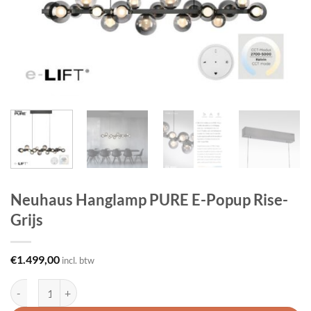
Neuhaus Hanglamp PURE E-Popup Rise-
Grijs
€
1.499,00
incl. btw
Neuhaus Hanglamp PURE E-Popup Rise-Grijs aantal