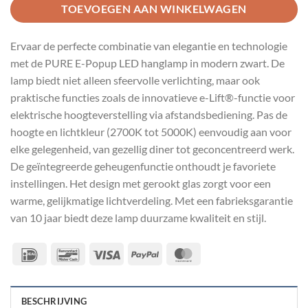
TOEVOEGEN AAN WINKELWAGEN
Ervaar de perfecte combinatie van elegantie en technologie
met de PURE E-Popup LED hanglamp in modern zwart. De
lamp biedt niet alleen sfeervolle verlichting, maar ook
praktische functies zoals de innovatieve e-Lift®-functie voor
elektrische hoogteverstelling via afstandsbediening. Pas de
hoogte en lichtkleur (2700K tot 5000K) eenvoudig aan voor
elke gelegenheid, van gezellig diner tot geconcentreerd werk.
De geïntegreerde geheugenfunctie onthoudt je favoriete
instellingen. Het design met gerookt glas zorgt voor een
warme, gelijkmatige lichtverdeling. Met een fabrieksgarantie
van 10 jaar biedt deze lamp duurzame kwaliteit en stijl.
IDeal
Bancontact
Visa
PayPal
MasterCard
BESCHRIJVING