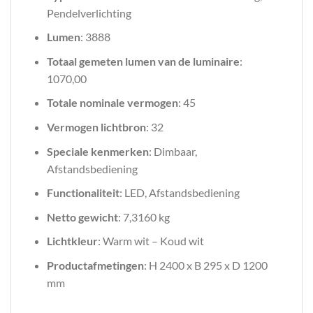
Pendelverlichting
Lumen
: 3888
Totaal gemeten lumen van de luminaire
:
1070,00
Totale nominale vermogen
: 45
Vermogen lichtbron
: 32
Speciale kenmerken
: Dimbaar,
Afstandsbediening
Functionaliteit
: LED, Afstandsbediening
Netto gewicht
: 7,3160 kg
Lichtkleur
: Warm wit – Koud wit
Productafmetingen
: H 2400 x B 295 x D 1200
mm