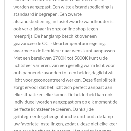
worden aangepast. Een witte afstandsbediening is
standaard inbegrepen. Een zwarte
afstandsbediening inclusief zwarte wandhouder is
ook verkrijgbaar in onze online shop tegen
meerprijs. De hanglamp beschikt over een
geavanceerde CCT-kleurtemperatuurregeling,
waarmee u de lichtkleur naar wens kunt aanpassen.
Met een bereik van 2700K tot 5000K kunt u de
lichtsfeer variëren, van een gezellig warm licht voor
ontspannende avonden tot een helder, daglichtwit
licht voor geconcentreerd werken. Deze flexibiliteit
zorgt ervoor dat het licht zich perfect aanpast aan
elke situatie en elke kamer. De helderheid kan ook
individueel worden aangepast om op elk moment de
perfecte lichtsfeer te creëren. Dankzij de
geïntegreerde geheugenfunctie onthoudt de lamp
uw favoriete instellingen, zodat u deze niet elke keer
opnieuw hoeft aan te passen. Het design is net zo