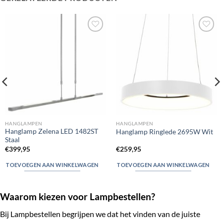
Toevoegen
Toevoegen
aan
aan
verlanglijst
verlanglijst
HANGLAMPEN
HANGLAMPEN
Hanglamp Zelena LED 1482ST
Hanglamp Ringlede 2695W Wit
Staal
€
399,95
€
259,95
TOEVOEGEN AAN WINKELWAGEN
TOEVOEGEN AAN WINKELWAGEN
Waarom kiezen voor Lampbestellen?
Bij Lampbestellen begrijpen we dat het vinden van de juiste