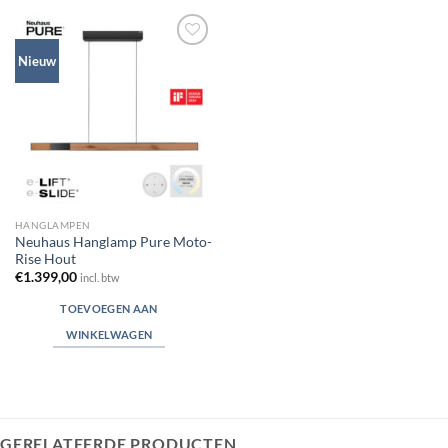
Toevoegen
Nieuw
aan
verlanglijst
HANGLAMPEN
Neuhaus Hanglamp Pure Moto-
Rise Hout
€
1.399,00
incl. btw
TOEVOEGEN AAN
WINKELWAGEN
GERELATEERDE PRODUCTEN