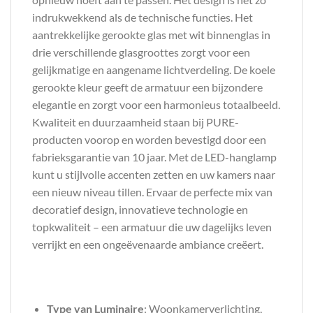
indrukwekkend als de technische functies. Het
aantrekkelijke gerookte glas met wit binnenglas in
drie verschillende glasgroottes zorgt voor een
gelijkmatige en aangename lichtverdeling. De koele
gerookte kleur geeft de armatuur een bijzondere
elegantie en zorgt voor een harmonieus totaalbeeld.
Kwaliteit en duurzaamheid staan ​​bij PURE-
producten voorop en worden bevestigd door een
fabrieksgarantie van 10 jaar. Met de LED-hanglamp
kunt u stijlvolle accenten zetten en uw kamers naar
een nieuw niveau tillen. Ervaar de perfecte mix van
decoratief design, innovatieve technologie en
topkwaliteit – een armatuur die uw dagelijks leven
verrijkt en een ongeëvenaarde ambiance creëert.
Type van Luminaire
: Woonkamerverlichting,