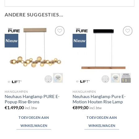
ANDERE SUGGESTIES…
Toevoegen
Toevoegen
Nieuw
Nieuw
aan
aan
verlanglijst
verlanglijst
HANGLAMPEN
HANGLAMPEN
Neuhaus Hanglamp PURE E-
Neuhaus Hanglamp Pure E-
Popup Rise-Brons
Motion Houten Rise Lamp
€
1.499,00
€
899,00
incl. btw
incl. btw
TOEVOEGEN AAN
TOEVOEGEN AAN
WINKELWAGEN
WINKELWAGEN