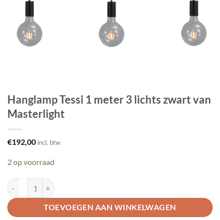
Hanglamp Tessi 1 meter 3 lichts zwart van
Masterlight
€
192,00
incl. btw
2 op voorraad
Hanglamp Tessi 1 meter 3 lichts zwart van Masterlight aantal
TOEVOEGEN AAN WINKELWAGEN