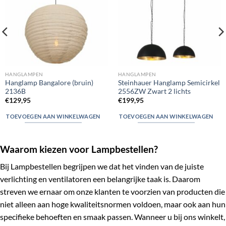
verlanglijst
verlanglijst
HANGLAMPEN
HANGLAMPEN
Hanglamp Bangalore (bruin)
Steinhauer Hanglamp Semicirkel
2136B
2556ZW Zwart 2 lichts
€
129,95
€
199,95
TOEVOEGEN AAN WINKELWAGEN
TOEVOEGEN AAN WINKELWAGEN
Waarom kiezen voor Lampbestellen?
Bij Lampbestellen begrijpen we dat het vinden van de juiste
verlichting en ventilatoren een belangrijke taak is. Daarom
streven we ernaar om onze klanten te voorzien van producten die
niet alleen aan hoge kwaliteitsnormen voldoen, maar ook aan hun
specifieke behoeften en smaak passen. Wanneer u bij ons winkelt,