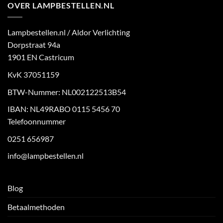
OVER LAMPBESTELLEN.NL
Lampbestellen.nl / Aldor Verlichting
Dorpstraat 94a
1901 EN Castricum
KvK 37051159
BTW-Nummer: NL002122513B54
IBAN: NL49RABO 0115 5456 70
Telefoonnummer
0251 656987
info@lampbestellen.nl
Blog
Betaalmethoden