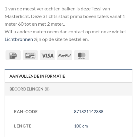
1 van de meest verkochten balken is deze Tessi van
Masterlicht. Deze 3 lichts staat prima boven tafels vanaf 1
meter 60 tot en met 2 meter..
Wit u andere maten neem dan contact op met onze winkel.
Lichtbronnen
zijn op de site te bestellen.
IDeal
Bancontact
Visa
PayPal
MasterCard
AANVULLENDE INFORMATIE
BEOORDELINGEN (0)
EAN-CODE
871821142388
LENGTE
100 cm