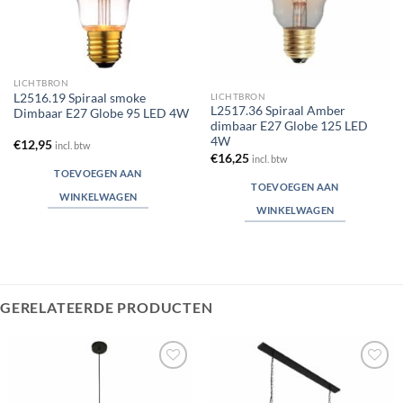
LICHTBRON
LICHTBRON
L2516.19 Spiraal smoke
L2517.36 Spiraal Amber
Dimbaar E27 Globe 95 LED 4W
dimbaar E27 Globe 125 LED
4W
€
12,95
incl. btw
€
16,25
incl. btw
TOEVOEGEN AAN
TOEVOEGEN AAN
WINKELWAGEN
WINKELWAGEN
GERELATEERDE PRODUCTEN
Toevoegen
Toevoegen
aan
aan