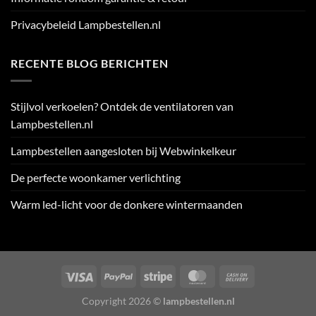
Privacybeleid Lampbestellen.nl
RECENTE BLOG BERICHTEN
Stijlvol verkoelen? Ontdek de ventilatoren van
Lampbestellen.nl
Lampbestellen aangesloten bij Webwinkelkeur
De perfecte woonkamer verlichting
Warm led-licht voor de donkere wintermaanden
Visa
PayPal
Stripe
MasterCard
Cash
On
Copyright 2026 ©
lampbestellen.nl
Delivery