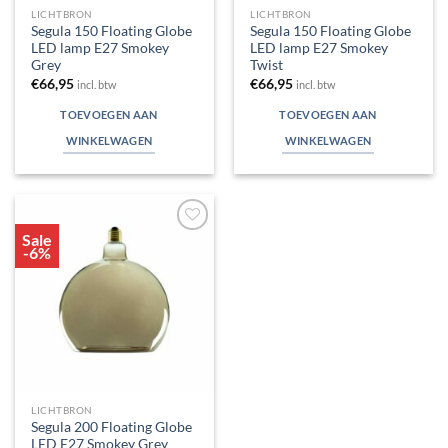
LICHTBRON
LICHTBRON
Segula 150 Floating Globe
Segula 150 Floating Globe
LED lamp E27 Smokey
LED lamp E27 Smokey
Grey
Twist
€
66,95
€
66,95
incl. btw
incl. btw
TOEVOEGEN AAN
TOEVOEGEN AAN
WINKELWAGEN
WINKELWAGEN
Sale
Toevoegen
-6%
aan
verlanglijst
LICHTBRON
Segula 200 Floating Globe
LED E27 Smokey Grey