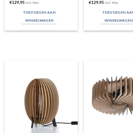
€
129,95
€
129,95
incl. btw
incl. btw
TOEVOEGEN AAN
TOEVOEGEN AA
WINKELWAGEN
WINKELWAGEN
Toevoegen
aan
verlanglijst