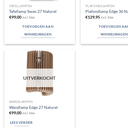
TAFELLAMPEN
PLAFONDLAMPEN
Tafellamp Swan 27 Naturel
Plafondlamp Edge 36 Na
€
99,00
€
129,95
incl. btw
incl. btw
TOEVOEGEN AAN
TOEVOEGEN AA
WINKELWAGEN
WINKELWAGEN
Toevoegen
aan
verlanglijst
UITVERKOCHT
WANDLAMPEN
Wandlamp Edge 27 Naturel
€
99,00
incl. btw
LEES VERDER