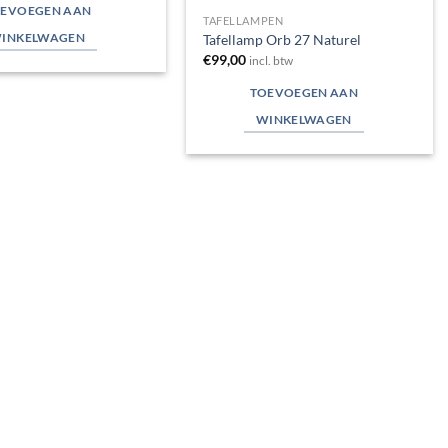
EVOEGEN AAN
TAFELLAMPEN
INKELWAGEN
Tafellamp Orb 27 Naturel
€
99,00
incl. btw
TOEVOEGEN AAN
WINKELWAGEN