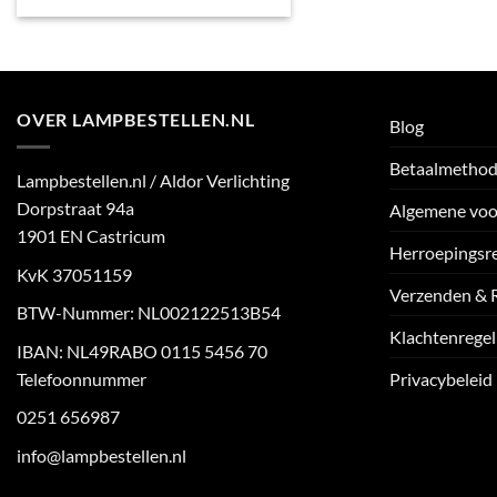
OVER LAMPBESTELLEN.NL
Blog
Betaalmetho
Lampbestellen.nl / Aldor Verlichting
Dorpstraat 94a
Algemene vo
1901 EN Castricum
Herroepingsr
KvK 37051159
Verzenden & 
BTW-Nummer: NL002122513B54
Klachtenregel
IBAN: NL49RABO 0115 5456 70
Telefoonnummer
Privacybeleid
0251 656987
info@lampbestellen.nl