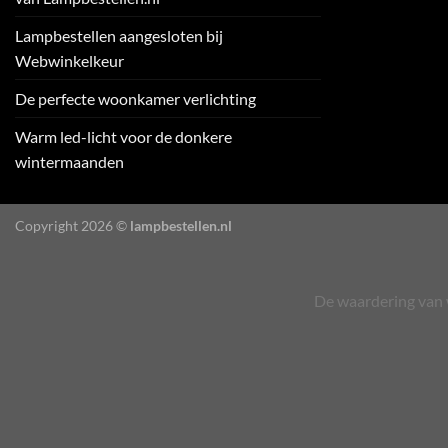
Lampbestellen aangesloten bij
Webwinkelkeur
De perfecte woonkamer verlichting
Warm led-licht voor de donkere
wintermaanden
Copyright 2026 ©
lampbestellen.nl
De waardering van 