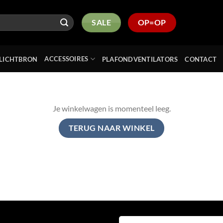
SALE
OP=OP
ACCESSOIRES
LICHTBRON
PLAFONDVENTILATORS
CONTACT
Je winkelwagen is momenteel leeg.
TERUG NAAR WINKEL