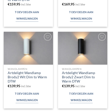
€
159,95
€
169,95
incl. btw
incl. btw
TOEVOEGEN AAN
TOEVOEGEN AAN
WINKELWAGEN
WINKELWAGEN
Toevoegen
Toevoegen
aan
aan
verlanglijst
verlanglijst
WANDLAMPEN
WANDLAMPEN
Artdelight Wandlamp
Artdelight Wandlamp
Brody2 Wit Dim to Warm
Brody2 Zwart Dim to
DTW
Warm DTW
€
139,95
€
139,95
incl. btw
incl. btw
TOEVOEGEN AAN
TOEVOEGEN AAN
WINKELWAGEN
WINKELWAGEN