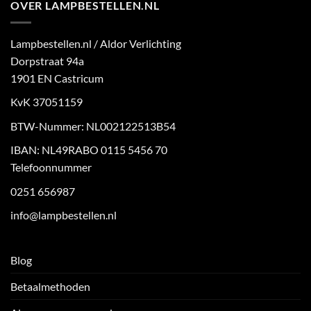
OVER LAMPBESTELLEN.NL
Lampbestellen.nl / Aldor Verlichting
Dorpstraat 94a
1901 EN Castricum
KvK 37051159
BTW-Nummer: NL002122513B54
IBAN: NL49RABO 0115 5456 70
Telefoonnummer
0251 656987
info@lampbestellen.nl
Blog
Betaalmethoden