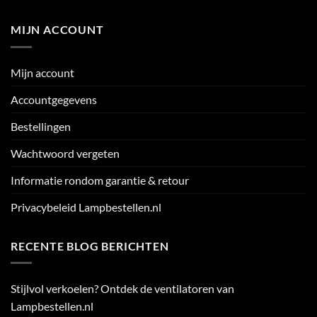
MIJN ACCOUNT
Mijn account
Accountgegevens
Bestellingen
Wachtwoord vergeten
Informatie rondom garantie & retour
Privacybeleid Lampbestellen.nl
RECENTE BLOG BERICHTEN
Stijlvol verkoelen? Ontdek de ventilatoren van
Lampbestellen.nl