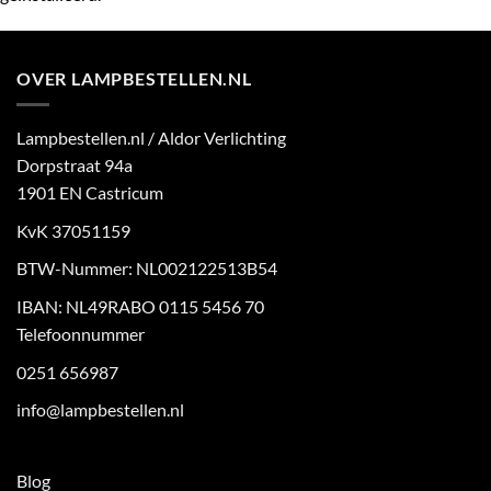
OVER LAMPBESTELLEN.NL
Lampbestellen.nl / Aldor Verlichting
Dorpstraat 94a
1901 EN Castricum
KvK 37051159
BTW-Nummer: NL002122513B54
IBAN: NL49RABO 0115 5456 70
Telefoonnummer
0251 656987
info@lampbestellen.nl
Blog