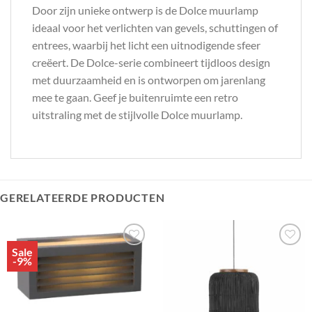
Door zijn unieke ontwerp is de Dolce muurlamp
ideaal voor het verlichten van gevels, schuttingen of
entrees, waarbij het licht een uitnodigende sfeer
creëert. De Dolce-serie combineert tijdloos design
met duurzaamheid en is ontworpen om jarenlang
mee te gaan. Geef je buitenruimte een retro
uitstraling met de stijlvolle Dolce muurlamp.
GERELATEERDE PRODUCTEN
Sale
Toevoegen
Toevoegen
-9%
aan
aan
verlanglijst
verlanglijst