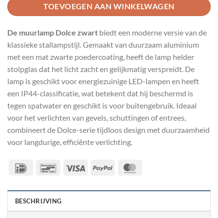
TOEVOEGEN AAN WINKELWAGEN
De muurlamp Dolce zwart
biedt een moderne versie van de
klassieke stallampstijl. Gemaakt van duurzaam aluminium
met een mat zwarte poedercoating, heeft de lamp helder
stolpglas dat het licht zacht en gelijkmatig verspreidt. De
lamp is geschikt voor energiezuinige LED-lampen en heeft
een IP44-classificatie, wat betekent dat hij beschermd is
tegen spatwater en geschikt is voor buitengebruik. Ideaal
voor het verlichten van gevels, schuttingen of entrees,
combineert de Dolce-serie tijdloos design met duurzaamheid
voor langdurige, efficiënte verlichting.
IDeal
Bancontact
Visa
PayPal
MasterCard
BESCHRIJVING