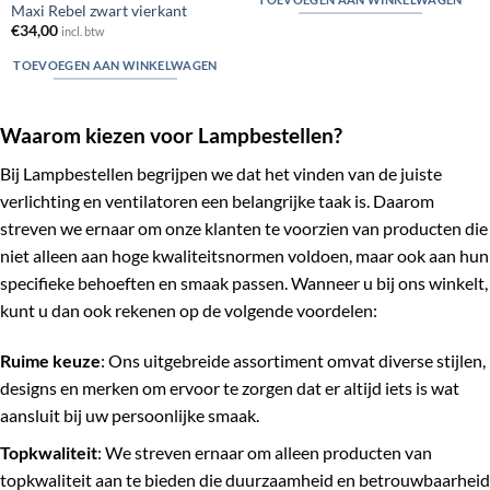
Maxi Rebel zwart vierkant
€
34,00
incl. btw
TOEVOEGEN AAN WINKELWAGEN
Waarom kiezen voor Lampbestellen?
Bij Lampbestellen begrijpen we dat het vinden van de juiste
verlichting en ventilatoren een belangrijke taak is. Daarom
streven we ernaar om onze klanten te voorzien van producten die
niet alleen aan hoge kwaliteitsnormen voldoen, maar ook aan hun
specifieke behoeften en smaak passen. Wanneer u bij ons winkelt,
kunt u dan ook rekenen op de volgende voordelen:
Ruime keuze
: Ons uitgebreide assortiment omvat diverse stijlen,
designs en merken om ervoor te zorgen dat er altijd iets is wat
aansluit bij uw persoonlijke smaak.
Topkwaliteit
: We streven ernaar om alleen producten van
topkwaliteit aan te bieden die duurzaamheid en betrouwbaarheid