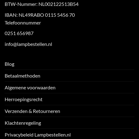
BTW-Nummer: NL002122513B54
IBAN: NL49RABO 0115 5456 70
Telefoonnummer
0251 656987
info@lampbestellen.nl
Blog
Betaalmethoden
Algemene voorwaarden
Herroepingsrecht
Verzenden & Retourneren
Klachtenregeling
Privacybeleid Lampbestellen.nl