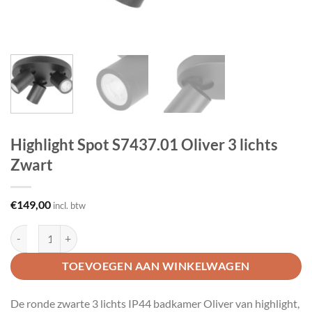
Highlight Spot S7437.01 Oliver 3 lichts
Zwart
€
149,00
incl. btw
Highlight Spot S7437.01 Oliver 3 lichts Zwart aantal
TOEVOEGEN AAN WINKELWAGEN
De ronde zwarte 3 lichts IP44 badkamer Oliver van highlight,