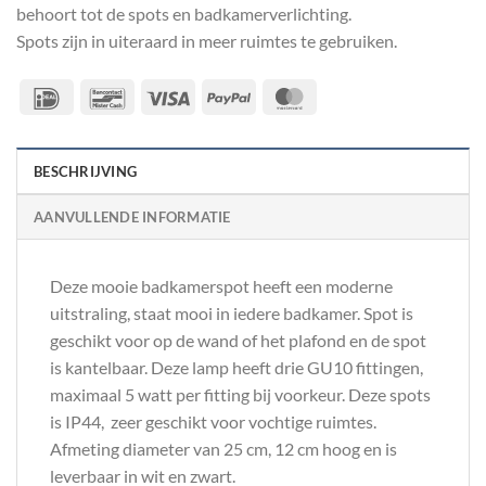
behoort tot de spots en badkamerverlichting.
Spots zijn in uiteraard in meer ruimtes te gebruiken.
IDeal
Bancontact
Visa
PayPal
MasterCard
BESCHRIJVING
AANVULLENDE INFORMATIE
Deze mooie badkamerspot heeft een moderne
uitstraling, staat mooi in iedere badkamer. Spot is
geschikt voor op de wand of het plafond en de spot
is kantelbaar. Deze lamp heeft drie GU10 fittingen,
maximaal 5 watt per fitting bij voorkeur. Deze spots
is IP44, zeer geschikt voor vochtige ruimtes.
Afmeting diameter van 25 cm, 12 cm hoog en is
leverbaar in wit en zwart.