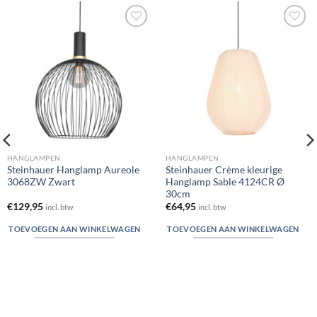
Toevoegen
Toevoegen
aan
aan
verlanglijst
verlanglijst
HANGLAMPEN
HANGLAMPEN
Steinhauer Hanglamp Aureole
Steinhauer Crème kleurige
3068ZW Zwart
Hanglamp Sable 4124CR Ø
30cm
€
129,95
€
64,95
incl. btw
incl. btw
TOEVOEGEN AAN WINKELWAGEN
TOEVOEGEN AAN WINKELWAGEN