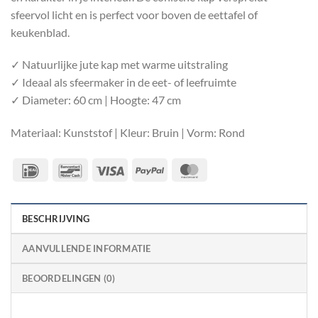
sfeervol licht en is perfect voor boven de eettafel of
keukenblad.
✓ Natuurlijke jute kap met warme uitstraling
✓ Ideaal als sfeermaker in de eet- of leefruimte
✓ Diameter: 60 cm | Hoogte: 47 cm
Materiaal: Kunststof | Kleur: Bruin | Vorm: Rond
IDeal
Bancontact
Visa
PayPal
MasterCard
BESCHRIJVING
AANVULLENDE INFORMATIE
BEOORDELINGEN (0)