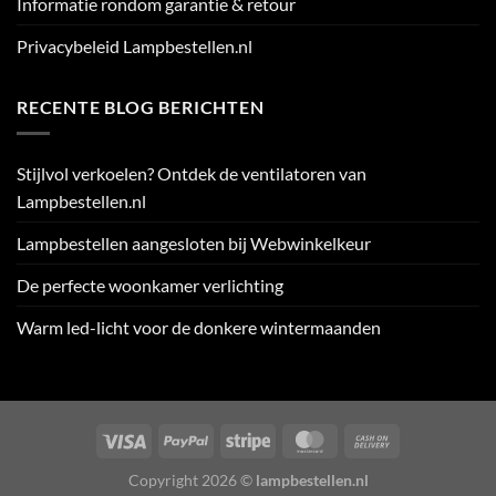
Informatie rondom garantie & retour
Privacybeleid Lampbestellen.nl
RECENTE BLOG BERICHTEN
Stijlvol verkoelen? Ontdek de ventilatoren van
Lampbestellen.nl
Lampbestellen aangesloten bij Webwinkelkeur
De perfecte woonkamer verlichting
Warm led-licht voor de donkere wintermaanden
Visa
PayPal
Stripe
MasterCard
Cash
On
Copyright 2026 ©
lampbestellen.nl
Delivery