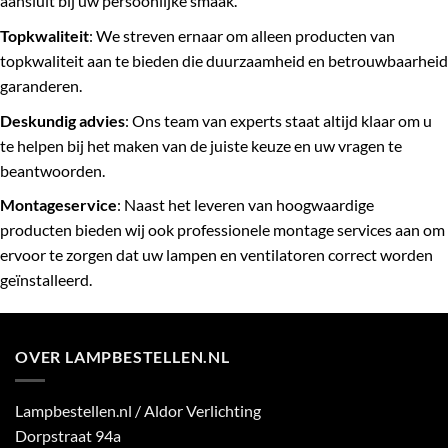
aansluit bij uw persoonlijke smaak.
Topkwaliteit
: We streven ernaar om alleen producten van
topkwaliteit aan te bieden die duurzaamheid en betrouwbaarheid
garanderen.
Deskundig advies
: Ons team van experts staat altijd klaar om u
te helpen bij het maken van de juiste keuze en uw vragen te
beantwoorden.
Montageservice
: Naast het leveren van hoogwaardige
producten bieden wij ook professionele montage services aan om
ervoor te zorgen dat uw lampen en ventilatoren correct worden
geïnstalleerd.
OVER LAMPBESTELLEN.NL
Lampbestellen.nl / Aldor Verlichting
Dorpstraat 94a