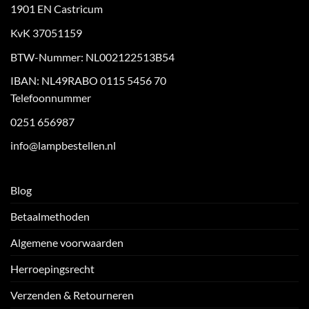
1901 EN Castricum
KvK 37051159
BTW-Nummer: NL002122513B54
IBAN: NL49RABO 0115 5456 70
Telefoonnummer
0251 656987
info@lampbestellen.nl
Blog
Betaalmethoden
Algemene voorwaarden
Herroepingsrecht
Verzenden & Retourneren