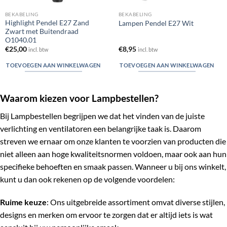
BEKABELING
BEKABELING
Highlight Pendel E27 Zand
Lampen Pendel E27 Wit
Zwart met Buitendraad
O1040.01
€
25,00
€
8,95
incl. btw
incl. btw
TOEVOEGEN AAN WINKELWAGEN
TOEVOEGEN AAN WINKELWAGEN
Waarom kiezen voor Lampbestellen?
Bij Lampbestellen begrijpen we dat het vinden van de juiste
verlichting en ventilatoren een belangrijke taak is. Daarom
streven we ernaar om onze klanten te voorzien van producten die
niet alleen aan hoge kwaliteitsnormen voldoen, maar ook aan hun
specifieke behoeften en smaak passen. Wanneer u bij ons winkelt,
kunt u dan ook rekenen op de volgende voordelen:
Ruime keuze
: Ons uitgebreide assortiment omvat diverse stijlen,
designs en merken om ervoor te zorgen dat er altijd iets is wat