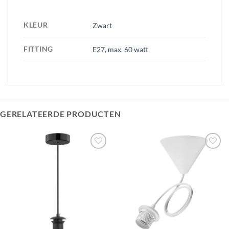
KLEUR
Zwart
FITTING
E27, max. 60 watt
GERELATEERDE PRODUCTEN
Toevoegen
Toevoegen
aan
aan
verlanglijst
verlanglijst