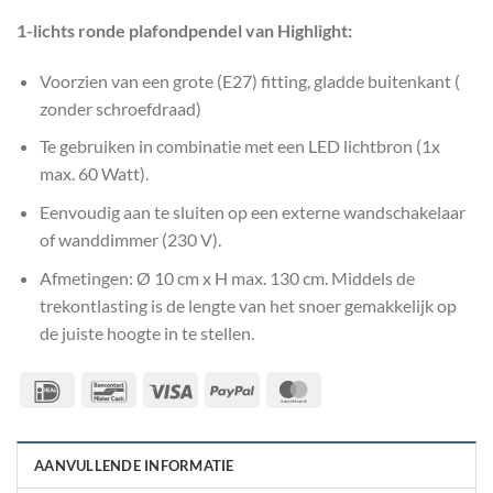
1-lichts ronde plafondpendel van Highlight:
Voorzien van een grote (E27) fitting, gladde buitenkant (
zonder schroefdraad)
Te gebruiken in combinatie met een LED lichtbron (1x
max. 60 Watt).
Eenvoudig aan te sluiten op een externe wandschakelaar
of wanddimmer (230 V).
Afmetingen: Ø 10 cm x H max. 130 cm. Middels de
trekontlasting is de lengte van het snoer gemakkelijk op
de juiste hoogte in te stellen.
IDeal
Bancontact
Visa
PayPal
MasterCard
AANVULLENDE INFORMATIE