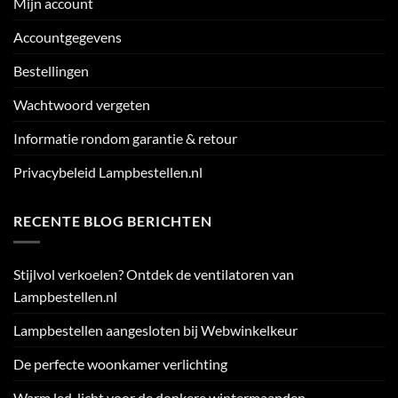
Mijn account
Accountgegevens
Bestellingen
Wachtwoord vergeten
Informatie rondom garantie & retour
Privacybeleid Lampbestellen.nl
RECENTE BLOG BERICHTEN
Stijlvol verkoelen? Ontdek de ventilatoren van
Lampbestellen.nl
Lampbestellen aangesloten bij Webwinkelkeur
De perfecte woonkamer verlichting
Warm led-licht voor de donkere wintermaanden