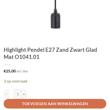
Highlight Pendel E27 Zand Zwart Glad
Mat O1041.01
€
25,00
incl. btw
3 op voorraad
Highlight Pendel E27 Zand Zwart Glad Mat O1041.01 aantal
TOEVOEGEN AAN WINKELWAGEN