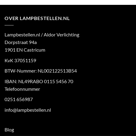
OVER LAMPBESTELLEN.NL
Lampbestellen.nl / Aldor Verlichting
Dorpstraat 94a
1901 EN Castricum
KvK 37051159
BTW-Nummer: NL002122513B54
IBAN: NL49RABO 0115 5456 70
Telefoonnummer
0251 656987
info@lampbestellen.nl
Blog