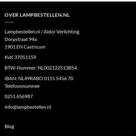
OVER LAMPBESTELLEN.NL
Lampbestellen.nl / Aldor Verlichting
Dorpstraat 94a
1901 EN Castricum
KvK 37051159
BTW-Nummer: NL002122513B54
IBAN: NL49RABO 0115 5456 70
Telefoonnummer
0251 656987
info@lampbestellen.nl
Blog