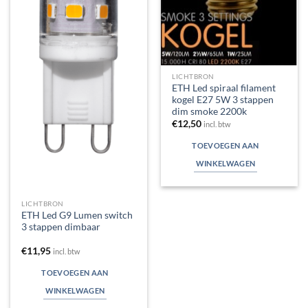
LICHTBRON
ETH Led spiraal filament
kogel E27 5W 3 stappen
dim smoke 2200k
€
12,50
incl. btw
TOEVOEGEN AAN
WINKELWAGEN
LICHTBRON
ETH Led G9 Lumen switch
3 stappen dimbaar
€
11,95
incl. btw
TOEVOEGEN AAN
WINKELWAGEN