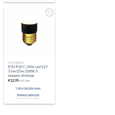
Toevoegen
aan
verlanglijst
LICHTBRON
ETH PUCC 240v Led E27
3.5w/25w 2200k 3
stappen dimbaar
€
12,95
incl. btw
TOEVOEGEN AAN
WINKELWAGEN