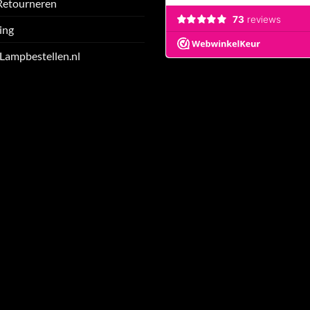
Retourneren
ing
 Lampbestellen.nl