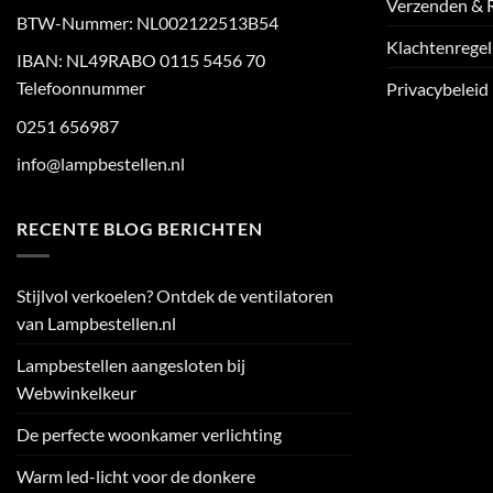
Verzenden & 
BTW-Nummer: NL002122513B54
Klachtenregel
IBAN: NL49RABO 0115 5456 70
Telefoonnummer
Privacybeleid
0251 656987
info@lampbestellen.nl
RECENTE BLOG BERICHTEN
Stijlvol verkoelen? Ontdek de ventilatoren
van Lampbestellen.nl
Lampbestellen aangesloten bij
Webwinkelkeur
De perfecte woonkamer verlichting
Warm led-licht voor de donkere