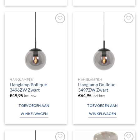
Toevoegen
Toevoegen
aan
aan
verlanglijst
verlanglijst
HANGLAMPEN
HANGLAMPEN
Hanglamp Bollique
Hanglamp Bollique
3496ZW Zwart
3497ZW Zwart
€
49,95
€
64,95
incl. btw
incl. btw
TOEVOEGEN AAN
TOEVOEGEN AAN
WINKELWAGEN
WINKELWAGEN