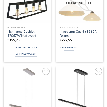
UITVERKOCHT
HANGLAMPEN
HANGLAMPEN
Hanglamp Buckley
Hanglamp Capri 6836BR
1705ZW Mat zwart
Brons
€
159,95
€
299,95
TOEVOEGEN AAN
LEES VERDER
WINKELWAGEN
Toevoegen
Toevoegen
aan
aan
verlanglijst
verlanglijst