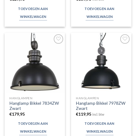
TOEVOEGEN AAN
TOEVOEGEN AAN
WINKELWAGEN
WINKELWAGEN
Toevoegen
Toevoegen
aan
aan
verlanglijst
verlanglijst
HANGLAMPEN
HANGLAMPEN
Hanglamp Bikkel 7834ZW
Hanglamp Bikkel 7978ZW
Zwart
Zwart
€
179,95
€
119,95
incl. btw
TOEVOEGEN AAN
TOEVOEGEN AAN
WINKELWAGEN
WINKELWAGEN