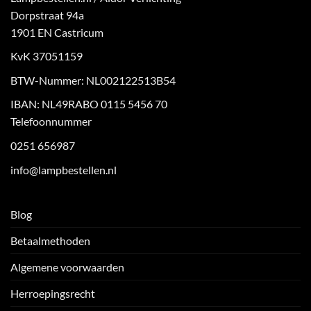
Dorpstraat 94a
1901 EN Castricum
KvK 37051159
BTW-Nummer: NL002122513B54
IBAN: NL49RABO 0115 5456 70
Telefoonnummer
0251 656987
info@lampbestellen.nl
Blog
Betaalmethoden
Algemene voorwaarden
Herroepingsrecht