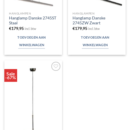
HANGLAMPEN
HANGLAMPEN
Hanglamp Danske 2745ST
Hanglamp Danske
Staal
2745ZW Zwart
€
179,95
€
179,95
incl. btw
incl. btw
TOEVOEGEN AAN
TOEVOEGEN AAN
WINKELWAGEN
WINKELWAGEN
Sale
Toevoegen
-67%
aan
verlanglijst