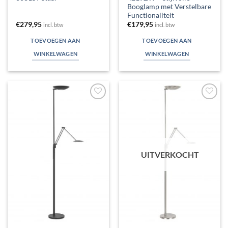
Booglamp met Verstelbare
Functionaliteit
€
279,95
€
179,95
incl. btw
incl. btw
TOEVOEGEN AAN
TOEVOEGEN AAN
WINKELWAGEN
WINKELWAGEN
Toevoegen
Toevoegen
aan
aan
verlanglijst
verlanglijst
UITVERKOCHT