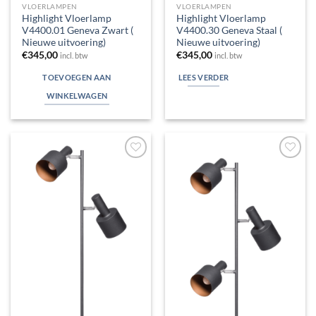
VLOERLAMPEN
VLOERLAMPEN
Highlight Vloerlamp
Highlight Vloerlamp
V4400.01 Geneva Zwart (
V4400.30 Geneva Staal (
Nieuwe uitvoering)
Nieuwe uitvoering)
€
345,00
€
345,00
incl. btw
incl. btw
TOEVOEGEN AAN
LEES VERDER
WINKELWAGEN
Toevoegen
Toevoegen
aan
aan
verlanglijst
verlanglijst