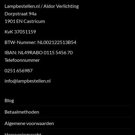
Lampbestellen.nl / Aldor Verlichting
Dorpstraat 94a
1901 EN Castricum
KvK 37051159
BTW-Nummer: NL002122513B54
IBAN: NL49RABO 0115 5456 70
Telefoonnummer
0251 656987
info@lampbestellen.nl
Blog
Betaalmethoden
Algemene voorwaarden
Herroepingsrecht