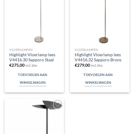
Toevoegen
Toevoegen
aan
aan
verlanglijst
verlanglijst
VLOERLAMPEN
VLOERLAMPEN
Highlight Vloerlamp lees
Highlight Vloerlamp lees
V4416.30 Sapporo Staal
V4416.32 Sapporo Brons
€
275,00
€
279,00
incl. btw
incl. btw
TOEVOEGEN AAN
TOEVOEGEN AAN
WINKELWAGEN
WINKELWAGEN
Toevoegen
aan
verlanglijst