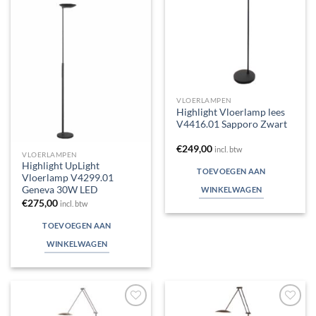
verlanglijst
verlanglijst
VLOERLAMPEN
Highlight Vloerlamp lees
V4416.01 Sapporo Zwart
€
249,00
incl. btw
VLOERLAMPEN
Highlight UpLight
TOEVOEGEN AAN
Vloerlamp V4299.01
Geneva 30W LED
WINKELWAGEN
€
275,00
incl. btw
TOEVOEGEN AAN
WINKELWAGEN