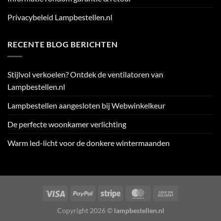
Privacybeleid Lampbestellen.nl
RECENTE BLOG BERICHTEN
Stijlvol verkoelen? Ontdek de ventilatoren van
Lampbestellen.nl
Lampbestellen aangesloten bij Webwinkelkeur
De perfecte woonkamer verlichting
Warm led-licht voor de donkere wintermaanden
Visa
PayPal
Stripe
MasterCard
Cash
On
Copyright 2026 ©
lampbestellen.nl
Delivery