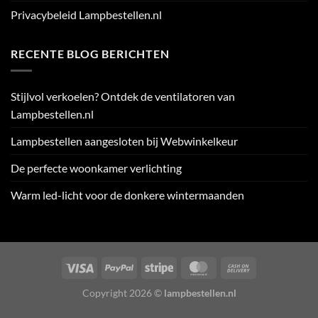
Privacybeleid Lampbestellen.nl
RECENTE BLOG BERICHTEN
Stijlvol verkoelen? Ontdek de ventilatoren van
Lampbestellen.nl
Lampbestellen aangesloten bij Webwinkelkeur
De perfecte woonkamer verlichting
Warm led-licht voor de donkere wintermaanden
Visa
PayPal
Stripe
MasterCard
Cash
On
Copyright 2026 ©
lampbestellen.nl
Delivery