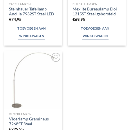
TAFELLAMPEN
BUREAULAMPEN
Steinhauer Tafellamp
Mexlite Bureaulamp Eloi
Ancilla 7932ST Staal LED
1315ST Staal geborsteld
€
74,95
€
69,95
TOEVOEGEN AAN
TOEVOEGEN AAN
WINKELWAGEN
WINKELWAGEN
Toevoegen
aan
verlanglijst
VLOERLAMPEN
Vloerlamp Gramineus
7268ST Staal
€
229,95