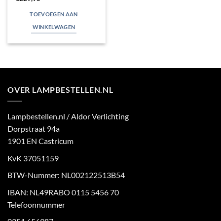
TOEVOEGEN AAN
WINKELWAGEN
OVER LAMPBESTELLEN.NL
Lampbestellen.nl / Aldor Verlichting
Dorpstraat 94a
1901 EN Castricum
KvK 37051159
BTW-Nummer: NL002122513B54
IBAN: NL49RABO 0115 5456 70
Telefoonnummer