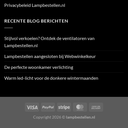
Privacybeleid Lampbestellen.nl
RECENTE BLOG BERICHTEN
Stijlvol verkoelen? Ontdek de ventilatoren van
Lampbestellen.nl
Lampbestellen aangesloten bij Webwinkelkeur
De perfecte woonkamer verlichting
Warm led-licht voor de donkere wintermaanden
Visa
PayPal
Stripe
MasterCard
Cash
On
Copyright 2026 ©
lampbestellen.nl
Delivery