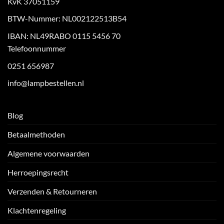
KvK 37051159
BTW-Nummer: NL002122513B54
IBAN: NL49RABO 0115 5456 70
Telefoonnummer
0251 656987
info@lampbestellen.nl
Blog
Betaalmethoden
Algemene voorwaarden
Herroepingsrecht
Verzenden & Retourneren
Klachtenregeling