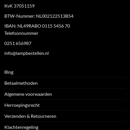
KvK 37051159
BTW-Nummer: NL002122513B54
IBAN: NL49RABO 0115 5456 70
Telefoonnummer
0251 656987
info@lampbestellen.nl
Blog
Betaalmethoden
Algemene voorwaarden
Herroepingsrecht
Verzenden & Retourneren
Klachtenregeling