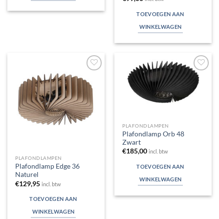
TOEVOEGEN AAN
WINKELWAGEN
Toevoegen
Toevoegen
aan
aan
verlanglijst
verlanglijst
PLAFONDLAMPEN
Plafondlamp Orb 48
Zwart
€
185,00
incl. btw
PLAFONDLAMPEN
Plafondlamp Edge 36
TOEVOEGEN AAN
Naturel
WINKELWAGEN
€
129,95
incl. btw
TOEVOEGEN AAN
WINKELWAGEN