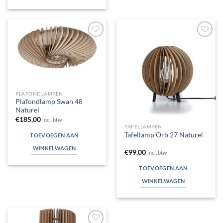
Toevoegen
Toevoegen
aan
aan
verlanglijst
verlanglijst
PLAFONDLAMPEN
Plafondlamp Swan 48
Naturel
€
185,00
incl. btw
TAFELLAMPEN
Tafellamp Orb 27 Naturel
TOEVOEGEN AAN
WINKELWAGEN
€
99,00
incl. btw
TOEVOEGEN AAN
WINKELWAGEN