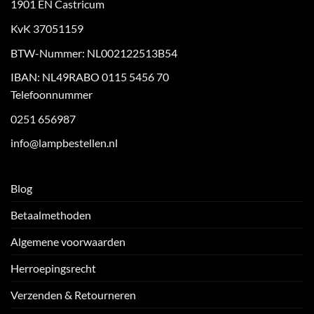
1901 EN Castricum
KvK 37051159
BTW-Nummer: NL002122513B54
IBAN: NL49RABO 0115 5456 70
Telefoonnummer
0251 656987
info@lampbestellen.nl
Blog
Betaalmethoden
Algemene voorwaarden
Herroepingsrecht
Verzenden & Retourneren