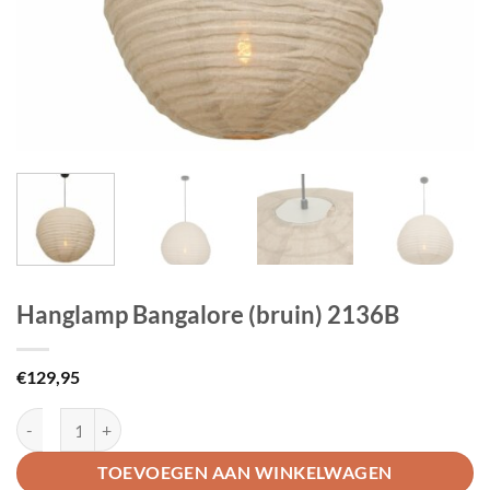
Hanglamp Bangalore (bruin) 2136B
€
129,95
Hanglamp Bangalore (bruin) 2136B aantal
TOEVOEGEN AAN WINKELWAGEN