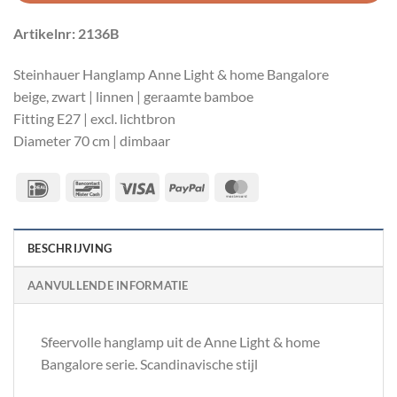
Artikelnr: 2136B
Steinhauer Hanglamp Anne Light & home Bangalore
beige, zwart | linnen | geraamte bamboe
Fitting E27 | excl. lichtbron
Diameter 70 cm | dimbaar
IDeal
Bancontact
Visa
PayPal
MasterCard
BESCHRIJVING
AANVULLENDE INFORMATIE
Sfeervolle hanglamp uit de Anne Light & home
Bangalore serie. Scandinavische stijl