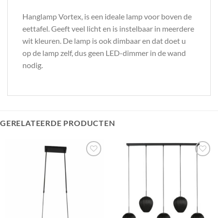
Hanglamp Vortex, is een ideale lamp voor boven de
eettafel. Geeft veel licht en is instelbaar in meerdere
wit kleuren. De lamp is ook dimbaar en dat doet u
op de lamp zelf, dus geen LED-dimmer in de wand
nodig.
GERELATEERDE PRODUCTEN
Toevoegen
Toevoegen
aan
aan
verlanglijst
verlanglijst