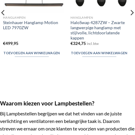
HANGLAMPEN
HANGLAMPEN
Steinhauer Hanglamp Motion
HaloSwap 4287ZW – Zwarte
LED 7970ZW
langwerpige hanglamp met
stijlvolle, lichtdoorlatende
kappen
€
499,95
€
324,75
incl. btw
TOEVOEGEN AAN WINKELWAGEN
TOEVOEGEN AAN WINKELWAGEN
Waarom kiezen voor Lampbestellen?
Bij Lampbestellen begrijpen we dat het vinden van de juiste
verlichting en ventilatoren een belangrijke taak is. Daarom
streven we ernaar om onze klanten te voorzien van producten die