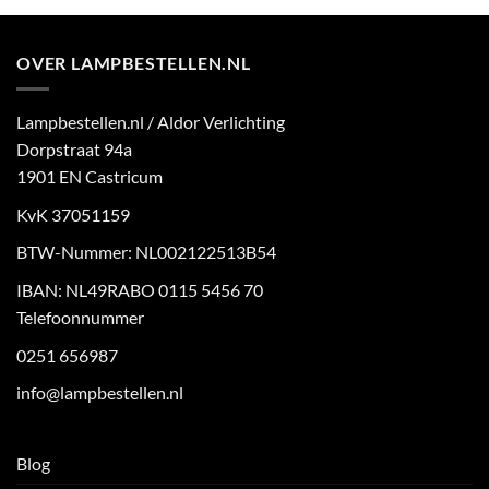
OVER LAMPBESTELLEN.NL
Lampbestellen.nl / Aldor Verlichting
Dorpstraat 94a
1901 EN Castricum
KvK 37051159
BTW-Nummer: NL002122513B54
IBAN: NL49RABO 0115 5456 70
Telefoonnummer
0251 656987
info@lampbestellen.nl
Blog