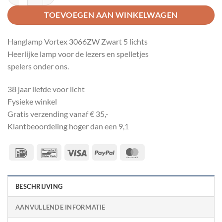
TOEVOEGEN AAN WINKELWAGEN
Hanglamp Vortex 3066ZW Zwart 5 lichts
Heerlijke lamp voor de lezers en spelletjes
spelers onder ons.
38 jaar liefde voor licht
Fysieke winkel
Gratis verzending vanaf € 35,-
Klantbeoordeling hoger dan een 9,1
IDeal
Bancontact
Visa
PayPal
MasterCard
BESCHRIJVING
AANVULLENDE INFORMATIE