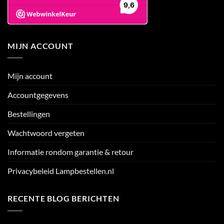
MIJN ACCOUNT
Mijn account
Accountgegevens
Bestellingen
Wachtwoord vergeten
Informatie rondom garantie & retour
Privacybeleid Lampbestellen.nl
RECENTE BLOG BERICHTEN