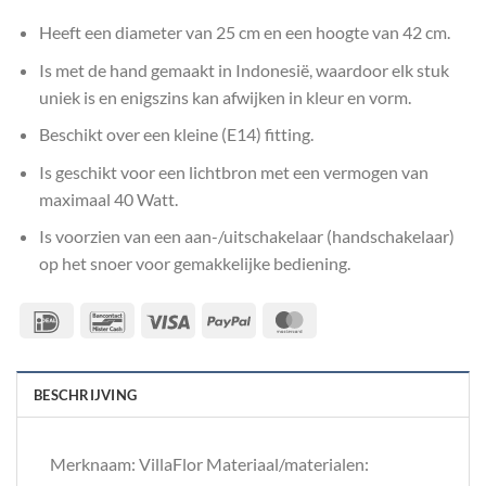
Heeft een diameter van 25 cm en een hoogte van 42 cm.
Is met de hand gemaakt in Indonesië, waardoor elk stuk
uniek is en enigszins kan afwijken in kleur en vorm.
Beschikt over een kleine (E14) fitting.
Is geschikt voor een lichtbron met een vermogen van
maximaal 40 Watt.
Is voorzien van een aan-/uitschakelaar (handschakelaar)
op het snoer voor gemakkelijke bediening.
IDeal
Bancontact
Visa
PayPal
MasterCard
BESCHRIJVING
Merknaam: VillaFlor Materiaal/materialen: