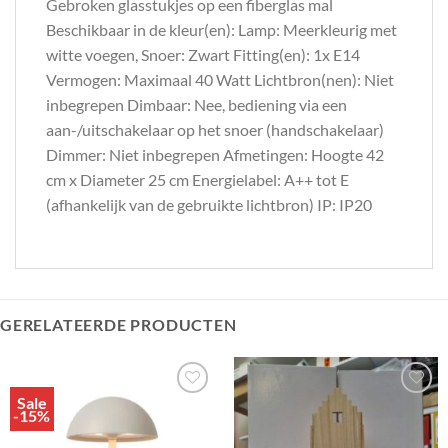
Gebroken glasstukjes op een fiberglas mal
Beschikbaar in de kleur(en): Lamp: Meerkleurig met
witte voegen, Snoer: Zwart Fitting(en): 1x E14
Vermogen: Maximaal 40 Watt Lichtbron(nen): Niet
inbegrepen Dimbaar: Nee, bediening via een
aan-/uitschakelaar op het snoer (handschakelaar)
Dimmer: Niet inbegrepen Afmetingen: Hoogte 42
cm x Diameter 25 cm Energielabel: A++ tot E
(afhankelijk van de gebruikte lichtbron) IP: IP20
GERELATEERDE PRODUCTEN
Sale
Toevoegen
Toevoegen
-15%
aan
aan
verlanglijst
verlanglijst