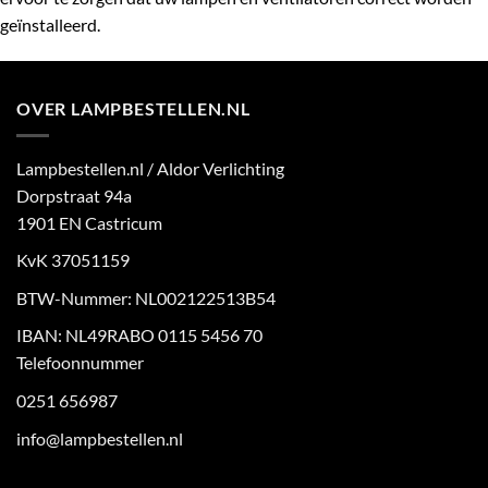
geïnstalleerd.
OVER LAMPBESTELLEN.NL
Lampbestellen.nl / Aldor Verlichting
Dorpstraat 94a
1901 EN Castricum
KvK 37051159
BTW-Nummer: NL002122513B54
IBAN: NL49RABO 0115 5456 70
Telefoonnummer
0251 656987
info@lampbestellen.nl