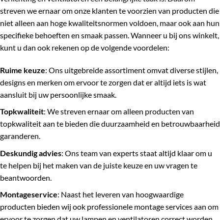
streven we ernaar om onze klanten te voorzien van producten die
niet alleen aan hoge kwaliteitsnormen voldoen, maar ook aan hun
specifieke behoeften en smaak passen. Wanneer u bij ons winkelt,
kunt u dan ook rekenen op de volgende voordelen:
Ruime keuze
: Ons uitgebreide assortiment omvat diverse stijlen,
designs en merken om ervoor te zorgen dat er altijd iets is wat
aansluit bij uw persoonlijke smaak.
Topkwaliteit
: We streven ernaar om alleen producten van
topkwaliteit aan te bieden die duurzaamheid en betrouwbaarheid
garanderen.
Deskundig advies
: Ons team van experts staat altijd klaar om u
te helpen bij het maken van de juiste keuze en uw vragen te
beantwoorden.
Montageservice
: Naast het leveren van hoogwaardige
producten bieden wij ook professionele montage services aan om
ervoor te zorgen dat uw lampen en ventilatoren correct worden