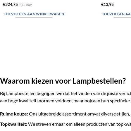
€
324,75
€
13,95
incl. btw
TOEVOEGEN AAN WINKELWAGEN
TOEVOEGEN AA
Waarom kiezen voor Lampbestellen?
Bij Lampbestellen begrijpen we dat het vinden van de juiste verli
aan hoge kwaliteitsnormen voldoen, maar ook aan hun specifieke 
Ruime keuze
: Ons uitgebreide assortiment omvat diverse stijlen, 
Topkwaliteit
: We streven ernaar om alleen producten van topkwa