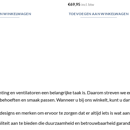
€
69,95
incl. btw
N WINKELWAGEN
TOEVOEGEN AAN WINKELWAGEN
chting en ventilatoren een belangrijke taak is. Daarom streven we 
behoeften en smaak passen. Wanneer u bij ons winkelt, kunt u da
designs en merken om ervoor te zorgen dat er altijd iets is wat aan
liteit aan te bieden die duurzaamheid en betrouwbaarheid garand