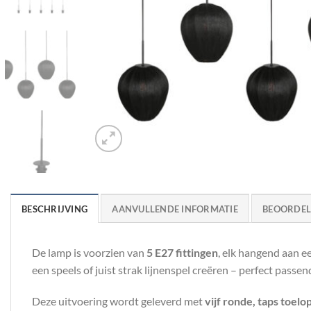
BESCHRIJVING
AANVULLENDE INFORMATIE
BEOORDELI
De lamp is voorzien van
5 E27 fittingen
, elk hangend aan e
een speels of juist strak lijnenspel creëren – perfect passend
Deze uitvoering wordt geleverd met
vijf ronde, taps toel