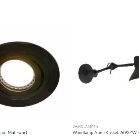
Toevoegen
aan
verlanglijst
WANDLAMPEN
pot Mat zwart
Wandlamp Anne Kasket 2693ZW 