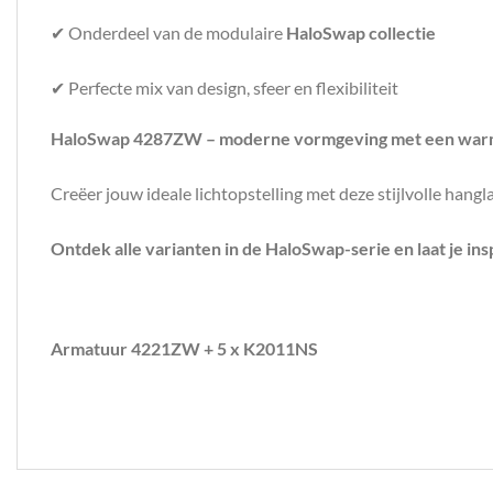
✔ Onderdeel van de modulaire
HaloSwap collectie
✔ Perfecte mix van design, sfeer en flexibiliteit
HaloSwap 4287ZW – moderne vormgeving met een warme
Creëer jouw ideale lichtopstelling met deze stijlvolle hang
Ontdek alle varianten in de HaloSwap-serie en laat je ins
Armatuur 4221ZW + 5 x K2011NS