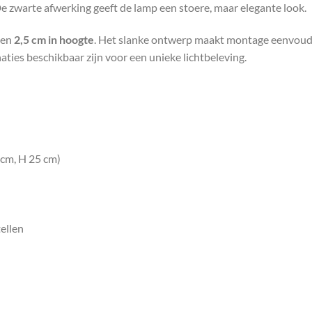
e zwarte afwerking geeft de lamp een stoere, maar elegante look.
en
2,5 cm in hoogte
. Het slanke ontwerp maakt montage eenvoudig
aties beschikbaar zijn voor een unieke lichtbeleving.
 cm, H 25 cm)
tellen