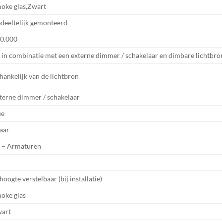
oke glas,Zwart
deeltelijk gemonteerd
0.000
, in combinatie met een externe dimmer / schakelaar en dimbare lichtbro
hankelijk van de lichtbron
terne dimmer / schakelaar
ee
jaar
 – Armaturen
 hoogte verstelbaar (bij installatie)
oke glas
art