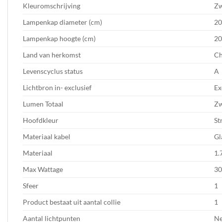
Kleuromschrijving
Zw
Lampenkap diameter (cm)
20
Lampenkap hoogte (cm)
20
Land van herkomst
Ch
Levenscyclus status
A
Lichtbron in- exclusief
Ex
Lumen Totaal
Zw
Hoofdkleur
St
Materiaal kabel
Gl
Materiaal
1.
Max Wattage
30
Sfeer
1
Product bestaat uit aantal collie
1
Aantal lichtpunten
N