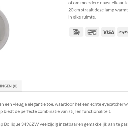
of om meerdere naast elkaar te
20 cm straalt deze lamp warmt
in elke ruimte.
IDeal
Bancontact
Visa
NGEN (0)
een vleugje elegantie toe, waardoor het een echte eyecatcher word
 biedt de perfecte combinatie van stijl en functionaliteit.
 Bollique 3496ZW veelzijdig inzetbaar en gemakkelijk aan te passe