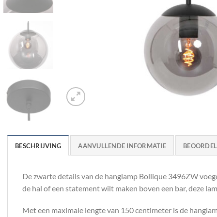
BESCHRIJVING
AANVULLENDE INFORMATIE
BEOORDELI
De zwarte details van de hanglamp Bollique 3496ZW voegen 
de hal of een statement wilt maken boven een bar, deze lamp
Met een maximale lengte van 150 centimeter is de hanglamp