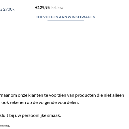
€
129,95
incl. btw
ts 2700k
TOEVOEGEN AAN WINKELWAGEN
ernaar om onze klanten te voorzien van producten die niet alleen
n ook rekenen op de volgende voordelen:
sluit bij uw persoonlijke smaak.
eren.