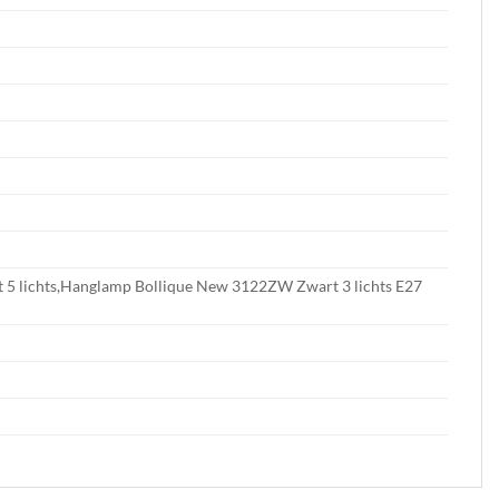
 lichts,Hanglamp Bollique New 3122ZW Zwart 3 lichts E27