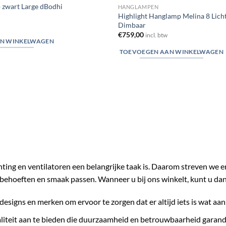
 zwart Large dBodhi
HANGLAMPEN
Highlight Hanglamp Melina 8 Lich
Dimbaar
€
759,00
incl. btw
N WINKELWAGEN
TOEVOEGEN AAN WINKELWAGEN
chting en ventilatoren een belangrijke taak is. Daarom streven we 
behoeften en smaak passen. Wanneer u bij ons winkelt, kunt u da
designs en merken om ervoor te zorgen dat er altijd iets is wat aan
liteit aan te bieden die duurzaamheid en betrouwbaarheid garand