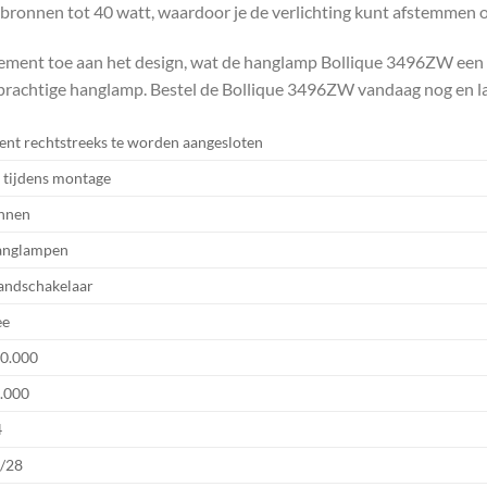
htbronnen tot 40 watt, waardoor je de verlichting kunt afstemmen 
r element toe aan het design, wat de hanglamp Bollique 3496ZW een
 prachtige hanglamp. Bestel de Bollique 3496ZW vandaag nog en laat
ent rechtstreeks te worden aangesloten
, tijdens montage
nnen
nglampen
ndschakelaar
ee
0.000
.000
4
/28