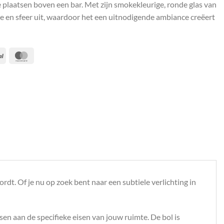
 plaatsen boven een bar. Met zijn smokekleurige, ronde glas van
e en sfeer uit, waardoor het een uitnodigende ambiance creëert
PayPal
MasterCard
t. Of je nu op zoek bent naar een subtiele verlichting in
n aan de specifieke eisen van jouw ruimte. De bol is