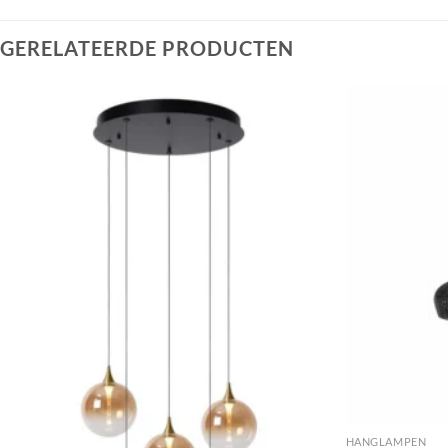
GERELATEERDE PRODUCTEN
Toevoegen
aan
verlanglijst
HANGLAMPEN