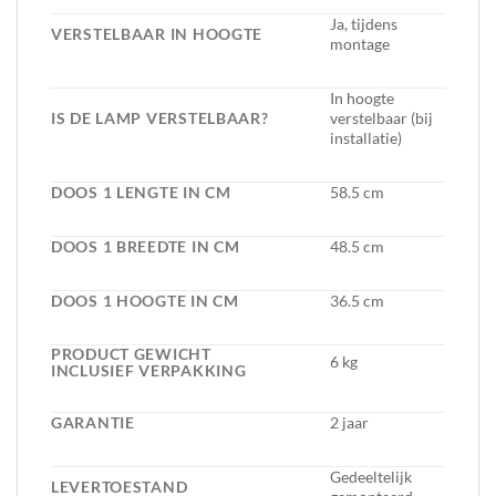
Ja, tijdens
VERSTELBAAR IN HOOGTE
montage
In hoogte
IS DE LAMP VERSTELBAAR?
verstelbaar (bij
installatie)
DOOS 1 LENGTE IN CM
58.5 cm
DOOS 1 BREEDTE IN CM
48.5 cm
DOOS 1 HOOGTE IN CM
36.5 cm
PRODUCT GEWICHT
6 kg
INCLUSIEF VERPAKKING
GARANTIE
2 jaar
Gedeeltelijk
LEVERTOESTAND