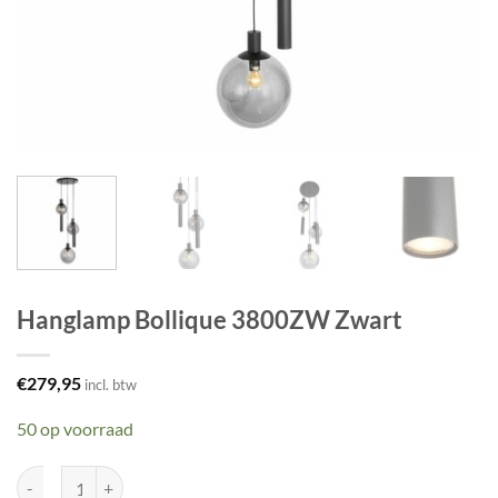
Hanglamp Bollique 3800ZW Zwart
€
279,95
incl. btw
50 op voorraad
Hanglamp Bollique 3800ZW Zwart aantal