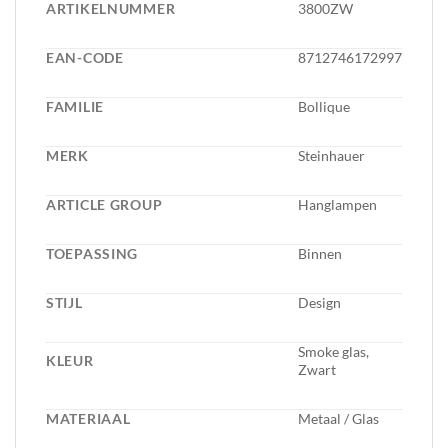
ARTIKELNUMMER
3800ZW
EAN-CODE
8712746172997
FAMILIE
Bollique
MERK
Steinhauer
ARTICLE GROUP
Hanglampen
TOEPASSING
Binnen
STIJL
Design
Smoke glas,
KLEUR
Zwart
MATERIAAL
Metaal / Glas