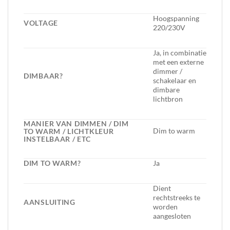
Hoogspanning
VOLTAGE
220/230V
Ja, in combinatie
met een externe
dimmer /
DIMBAAR?
schakelaar en
dimbare
lichtbron
MANIER VAN DIMMEN / DIM
Dim to warm
TO WARM / LICHTKLEUR
INSTELBAAR / ETC
DIM TO WARM?
Ja
Dient
rechtstreeks te
AANSLUITING
worden
aangesloten