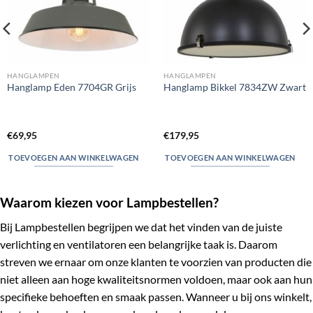
HANGLAMPEN
HANGLAMPEN
Hanglamp Eden 7704GR Grijs
Hanglamp Bikkel 7834ZW Zwart
€
69,95
€
179,95
TOEVOEGEN AAN WINKELWAGEN
TOEVOEGEN AAN WINKELWAGEN
Waarom kiezen voor Lampbestellen?
Bij Lampbestellen begrijpen we dat het vinden van de juiste
verlichting en ventilatoren een belangrijke taak is. Daarom
streven we ernaar om onze klanten te voorzien van producten die
niet alleen aan hoge kwaliteitsnormen voldoen, maar ook aan hun
specifieke behoeften en smaak passen. Wanneer u bij ons winkelt,