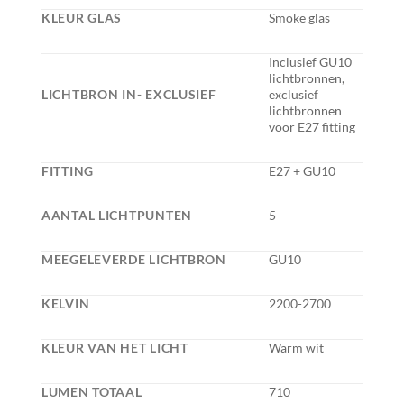
KLEUR GLAS
Smoke glas
Inclusief GU10
lichtbronnen,
LICHTBRON IN- EXCLUSIEF
exclusief
lichtbronnen
voor E27 fitting
FITTING
E27 + GU10
AANTAL LICHTPUNTEN
5
MEEGELEVERDE LICHTBRON
GU10
KELVIN
2200-2700
KLEUR VAN HET LICHT
Warm wit
LUMEN TOTAAL
710