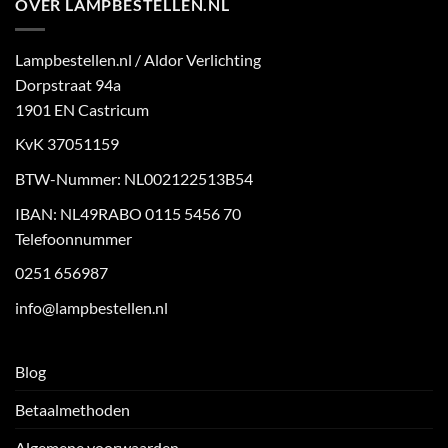
OVER LAMPBESTELLEN.NL
Lampbestellen.nl / Aldor Verlichting
Dorpstraat 94a
1901 EN Castricum
KvK 37051159
BTW-Nummer: NL002122513B54
IBAN: NL49RABO 0115 5456 70
Telefoonnummer
0251 656987
info@lampbestellen.nl
Blog
Betaalmethoden
Algemene voorwaarden