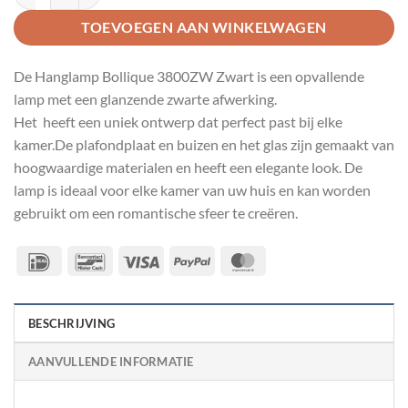
TOEVOEGEN AAN WINKELWAGEN
De Hanglamp Bollique 3800ZW Zwart is een opvallende
lamp met een glanzende zwarte afwerking.
Het heeft een uniek ontwerp dat perfect past bij elke
kamer.De plafondplaat en buizen en het glas zijn gemaakt van
hoogwaardige materialen en heeft een elegante look. De
lamp is ideaal voor elke kamer van uw huis en kan worden
gebruikt om een romantische sfeer te creëren.
IDeal
Bancontact
Visa
PayPal
MasterCard
BESCHRIJVING
AANVULLENDE INFORMATIE