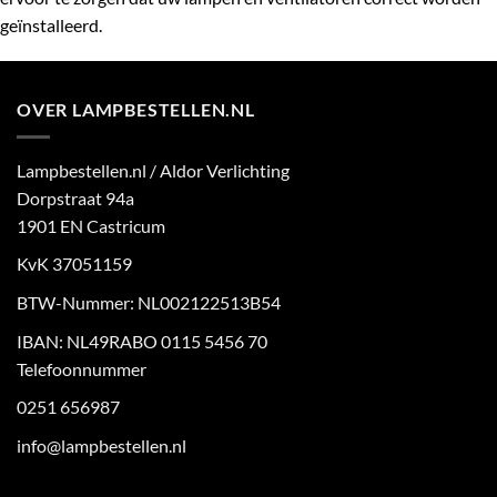
geïnstalleerd.
OVER LAMPBESTELLEN.NL
Lampbestellen.nl / Aldor Verlichting
Dorpstraat 94a
1901 EN Castricum
KvK 37051159
BTW-Nummer: NL002122513B54
IBAN: NL49RABO 0115 5456 70
Telefoonnummer
0251 656987
info@lampbestellen.nl