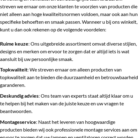
streven we ernaar om onze klanten te voorzien van producten die
niet alleen aan hoge kwaliteitsnormen voldoen, maar ook aan hun
specifieke behoeften en smaak passen. Wanneer u bij ons winkelt,
kunt u dan ook rekenen op de volgende voordelen:
Ruime keuze
: Ons uitgebreide assortiment omvat diverse stijlen,
designs en merken om ervoor te zorgen dat er altijd iets is wat
aansluit bij uw persoonlijke smaak.
Topkwaliteit
: We streven ernaar om alleen producten van
topkwaliteit aan te bieden die duurzaamheid en betrouwbaarheid
garanderen.
Deskundig advies
: Ons team van experts staat altijd klaar om u
te helpen bij het maken van de juiste keuze en uw vragen te
beantwoorden.
Montageservice
: Naast het leveren van hoogwaardige
producten bieden wij ook professionele montage services aan om
ervoor te zorgen dat uw lampen en ventilatoren correct worden