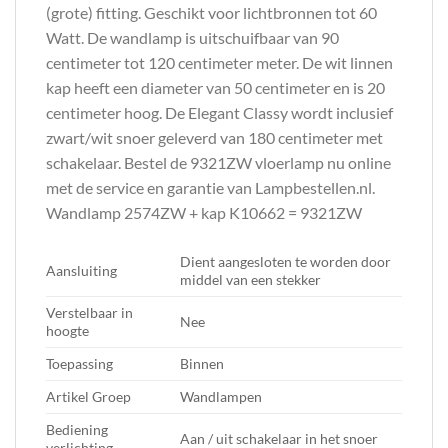
(grote) fitting. Geschikt voor lichtbronnen tot 60
Watt. De wandlamp is uitschuifbaar van 90
centimeter tot 120 centimeter meter. De wit linnen
kap heeft een diameter van 50 centimeter en is 20
centimeter hoog. De Elegant Classy wordt inclusief
zwart/wit snoer geleverd van 180 centimeter met
schakelaar. Bestel de 9321ZW vloerlamp nu online
met de service en garantie van Lampbestellen.nl.
Wandlamp 2574ZW + kap K10662 = 9321ZW
Dient aangesloten te worden door
Aansluiting
middel van een stekker
Verstelbaar in
Nee
hoogte
Toepassing
Binnen
Artikel Groep
Wandlampen
Bediening
Aan / uit schakelaar in het snoer
verlichting