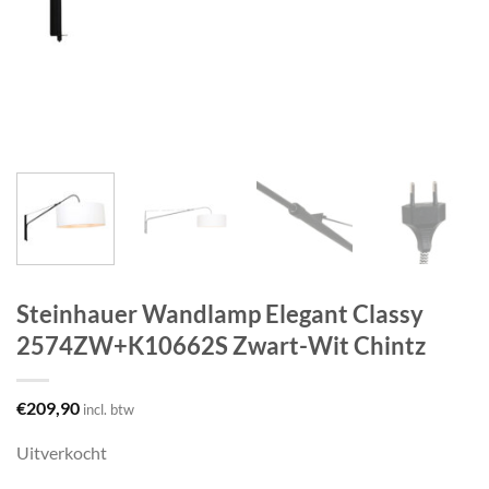
Steinhauer Wandlamp Elegant Classy
2574ZW+K10662S Zwart-Wit Chintz
€
209,90
incl. btw
Uitverkocht