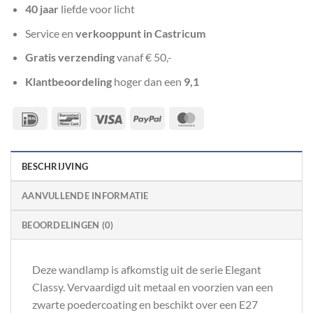
40 jaar
liefde voor licht
Service en
verkooppunt in Castricum
Gratis verzending
vanaf € 50,-
Klantbeoordeling
hoger dan een
9,1
IDeal
Bancontact
Visa
PayPal
MasterCard
BESCHRIJVING
AANVULLENDE INFORMATIE
BEOORDELINGEN (0)
Deze wandlamp is afkomstig uit de serie Elegant
Classy. Vervaardigd uit metaal en voorzien van een
zwarte poedercoating en beschikt over een E27