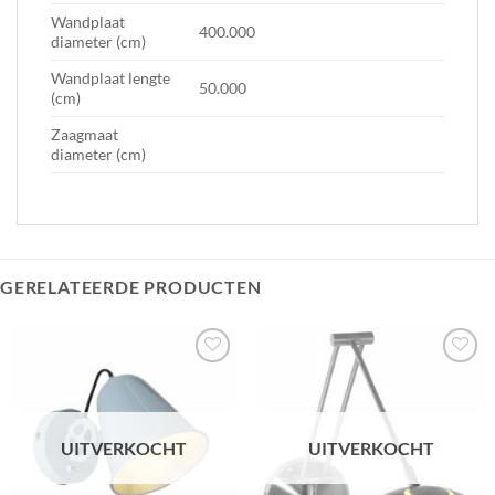
Wandplaat
400.000
diameter (cm)
Wandplaat lengte
50.000
(cm)
Zaagmaat
diameter (cm)
GERELATEERDE PRODUCTEN
Toevoegen
Toevoegen
aan
aan
verlanglijst
verlanglijst
UITVERKOCHT
UITVERKOCHT