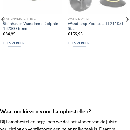
BINNENVERLICHTING
WANDLAMPEN
Steinhauer Wandlamp Dolphin
Wandlamp Zodiac LED 2110ST
1323G Groen
Staal
€
34,95
€
159,95
LEES VERDER
LEES VERDER
Waarom kiezen voor Lampbestellen?
Bij Lampbestellen begrijpen we dat het vinden van de juiste
verlichting en ventilatoren een belangrijke taak is. Daarom