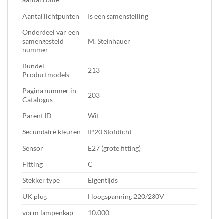
Aantal lichtpunten
Is een samenstelling
Onderdeel van een
samengesteld
M. Steinhauer
nummer
Bundel
213
Productmodels
Paginanummer in
203
Catalogus
Parent ID
Wit
Secundaire kleuren
IP20 Stofdicht
Sensor
E27 (grote fitting)
Fitting
C
Stekker type
Eigentijds
UK plug
Hoogspanning 220/230V
vorm lampenkap
10.000