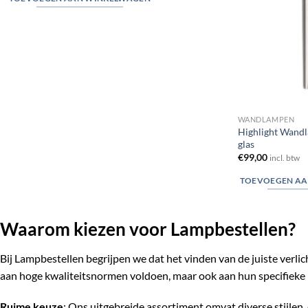
WANDLAMPEN
Highlight Wand
glas
€
99,00
incl. btw
TOEVOEGEN AA
Waarom kiezen voor Lampbestellen?
Bij Lampbestellen begrijpen we dat het vinden van de juiste verli
aan hoge kwaliteitsnormen voldoen, maar ook aan hun specifieke 
Ruime keuze
: Ons uitgebreide assortiment omvat diverse stijlen, 