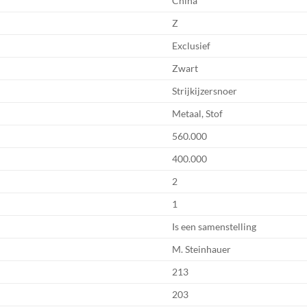
China
Z
Exclusief
Zwart
Strijkijzersnoer
Metaal, Stof
560.000
400.000
2
1
Is een samenstelling
M. Steinhauer
213
203