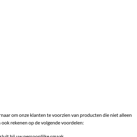
ernaar om onze klanten te voorzien van producten die niet alleen
n ook rekenen op de volgende voordelen:
sluit bij uw persoonlijke smaak.