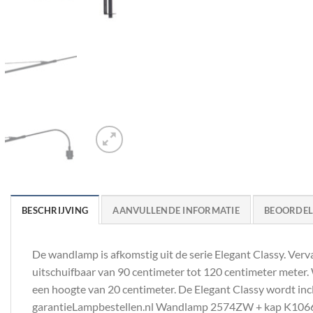
BESCHRIJVING
AANVULLENDE INFORMATIE
BEOORDELI
De wandlamp is afkomstig uit de serie Elegant Classy. Verva
uitschuifbaar van 90 centimeter tot 120 centimeter meter.
een hoogte van 20 centimeter. De Elegant Classy wordt in
garantieLampbestellen.nl Wandlamp 2574ZW + kap K10