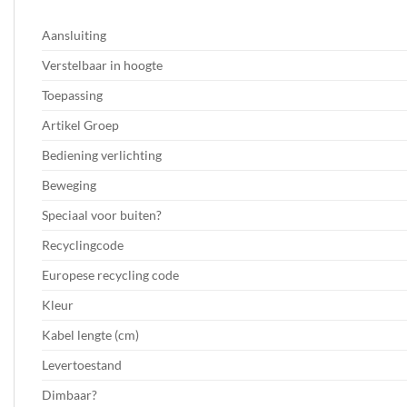
Aansluiting
Verstelbaar in hoogte
Toepassing
Artikel Groep
Bediening verlichting
Beweging
Speciaal voor buiten?
Recyclingcode
Europese recycling code
Kleur
Kabel lengte (cm)
Levertoestand
Dimbaar?