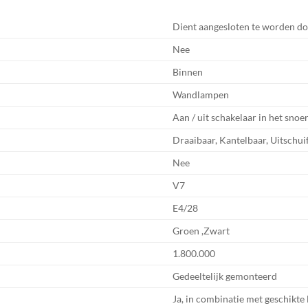
Dient aangesloten te worden do
Nee
Binnen
Wandlampen
Aan / uit schakelaar in het snoe
Draaibaar, Kantelbaar, Uitschui
Nee
V7
E4/28
Groen ,Zwart
1.800.000
Gedeeltelijk gemonteerd
Ja, in combinatie met geschikte