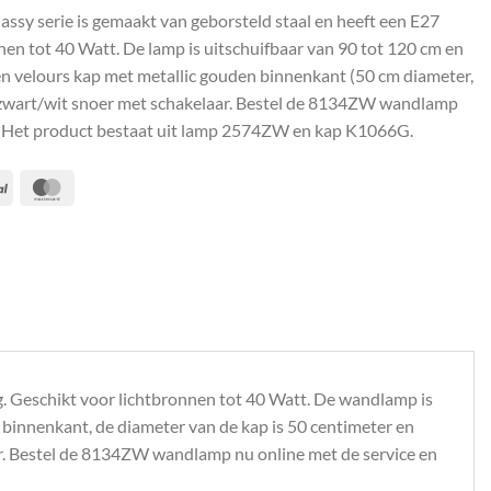
ssy serie is gemaakt van geborsteld staal en heeft een E27
nnen tot 40 Watt. De lamp is uitschuifbaar van 90 tot 120 cm en
en velours kap met metallic gouden binnenkant (50 cm diameter,
 zwart/wit snoer met schakelaar. Bestel de 8134ZW wandlamp
l. Het product bestaat uit lamp 2574ZW en kap K1066G.
PayPal
MasterCard
ing. Geschikt voor lichtbronnen tot 40 Watt. De wandlamp is
 binnenkant, de diameter van de kap is 50 centimeter en
ar. Bestel de 8134ZW wandlamp nu online met de service en