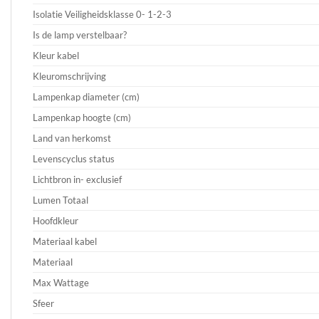
Isolatie Veiligheidsklasse 0- 1-2-3
Is de lamp verstelbaar?
Kleur kabel
Kleuromschrijving
Lampenkap diameter (cm)
Lampenkap hoogte (cm)
Land van herkomst
Levenscyclus status
Lichtbron in- exclusief
Lumen Totaal
Hoofdkleur
Materiaal kabel
Materiaal
Max Wattage
Sfeer