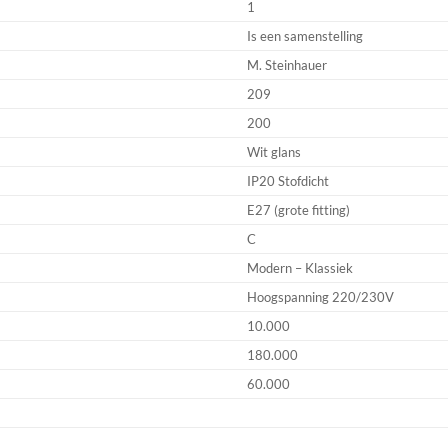
1
Is een samenstelling
M. Steinhauer
209
200
Wit glans
IP20 Stofdicht
E27 (grote fitting)
C
Modern – Klassiek
Hoogspanning 220/230V
10.000
180.000
60.000