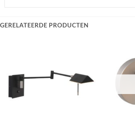
GERELATEERDE PRODUCTEN
Toevoegen
aan
verlanglijst