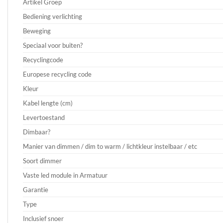
Artikel Groep
Bediening verlichting
Beweging
Speciaal voor buiten?
Recyclingcode
Europese recycling code
Kleur
Kabel lengte (cm)
Levertoestand
Dimbaar?
Manier van dimmen / dim to warm / lichtkleur instelbaar / etc
Soort dimmer
Vaste led module in Armatuur
Garantie
Type
Inclusief snoer