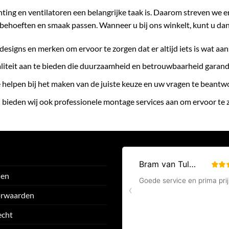
chting en ventilatoren een belangrijke taak is. Daarom streven we 
behoeften en smaak passen. Wanneer u bij ons winkelt, kunt u da
designs en merken om ervoor te zorgen dat er altijd iets is wat aan
liteit aan te bieden die duurzaamheid en betrouwbaarheid garand
te helpen bij het maken van de juiste keuze en uw vragen te beant
 bieden wij ook professionele montage services aan om ervoor te
den
orwaarden
echt