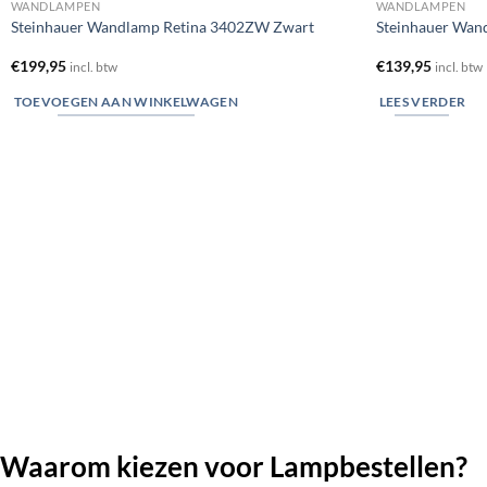
WANDLAMPEN
WANDLAMPEN
Steinhauer Wandlamp Retina 3402ZW Zwart
Steinhauer Wan
€
199,95
€
139,95
incl. btw
incl. btw
TOEVOEGEN AAN WINKELWAGEN
LEES VERDER
Waarom kiezen voor Lampbestellen?