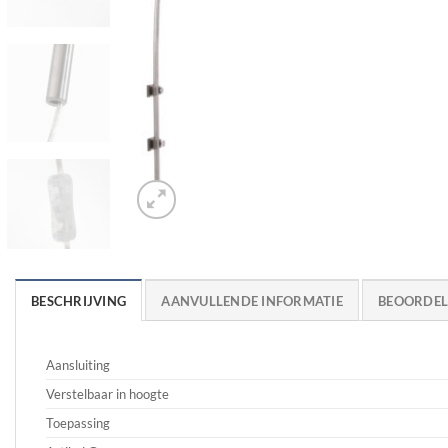
BESCHRIJVING
AANVULLENDE INFORMATIE
BEOORDELI
Aansluiting
Verstelbaar in hoogte
Toepassing