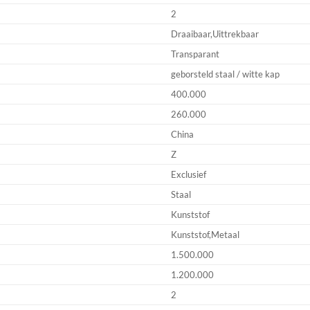
2
Draaibaar,Uittrekbaar
Transparant
geborsteld staal / witte kap
400.000
260.000
China
Z
Exclusief
Staal
Kunststof
Kunststof,Metaal
1.500.000
1.200.000
2