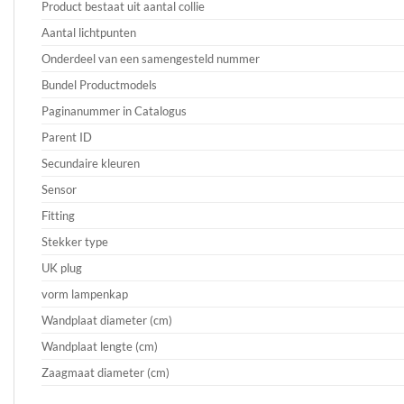
Product bestaat uit aantal collie
Aantal lichtpunten
Onderdeel van een samengesteld nummer
Bundel Productmodels
Paginanummer in Catalogus
Parent ID
Secundaire kleuren
Sensor
Fitting
Stekker type
UK plug
vorm lampenkap
Wandplaat diameter (cm)
Wandplaat lengte (cm)
Zaagmaat diameter (cm)