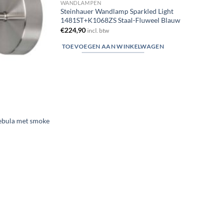
WANDLAMPEN
Steinhauer Wandlamp Sparkled Light
1481ST+K1068ZS Staal-Fluweel Blauw
€
224,90
incl. btw
TOEVOEGEN AAN WINKELWAGEN
bula met smoke