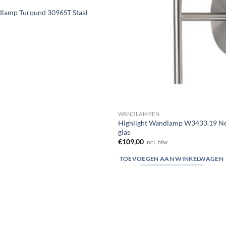
dlamp Turound 3096ST Staal
WANDLAMPEN
Highlight Wandlamp W3433.19 Ne
glas
€
109,00
incl. btw
TOEVOEGEN AAN WINKELWAGEN