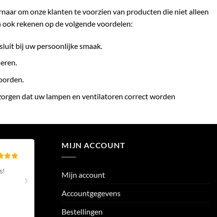
ernaar om onze klanten te voorzien van producten die niet alleen
n ook rekenen op de volgende voordelen:
sluit bij uw persoonlijke smaak.
eren.
woorden.
 zorgen dat uw lampen en ventilatoren correct worden
MIJN ACCOUNT
Mijn account
Accountgegevens
Bestellingen