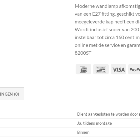
Moderne wandlamp afkomstig ui
van een E27 fitting, geschikt 
meegeleverde kap heeft een dia
Wordt inclusief snoer van 200 
instelbaar tot circa 160 cent
online met de service en gar
8200ST
IDeal
Bancontact
Visa
NGEN (0)
Dient aangesloten te worden door 
Ja, tijdens montage
Binnen