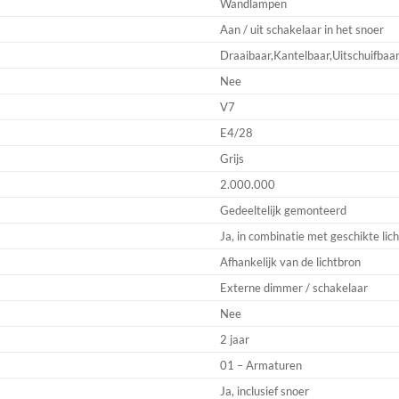
Wandlampen
Aan / uit schakelaar in het snoer
Draaibaar,Kantelbaar,Uitschuifbaa
Nee
V7
E4/28
Grijs
2.000.000
Gedeeltelijk gemonteerd
Ja, in combinatie met geschikte lic
Afhankelijk van de lichtbron
Externe dimmer / schakelaar
Nee
2 jaar
01 – Armaturen
Ja, inclusief snoer