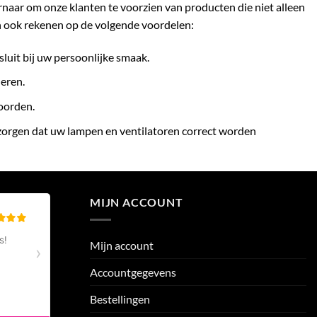
ernaar om onze klanten te voorzien van producten die niet alleen
n ook rekenen op de volgende voordelen:
sluit bij uw persoonlijke smaak.
eren.
woorden.
 zorgen dat uw lampen en ventilatoren correct worden
MIJN ACCOUNT
Mijn account
Accountgegevens
Bestellingen