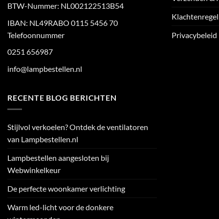
BTW-Nummer: NL002122513B54
Klachtenregel
IBAN: NL49RABO 0115 5456 70
Telefoonnummer
Privacybeleid
0251 656987
info@lampbestellen.nl
RECENTE BLOG BERICHTEN
Stijlvol verkoelen? Ontdek de ventilatoren
van Lampbestellen.nl
Lampbestellen aangesloten bij
Webwinkelkeur
De perfecte woonkamer verlichting
Warm led-licht voor de donkere