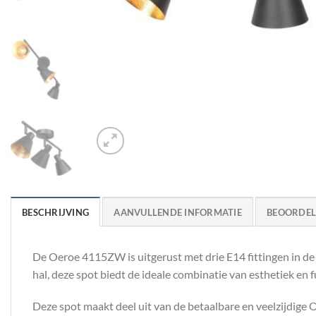
BESCHRIJVING
AANVULLENDE INFORMATIE
BEOORDELI
De Oeroe 4115ZW is uitgerust met drie E14 fittingen in de
hal, deze spot biedt de ideale combinatie van esthetiek en f
Deze spot maakt deel uit van de betaalbare en veelzijdige 