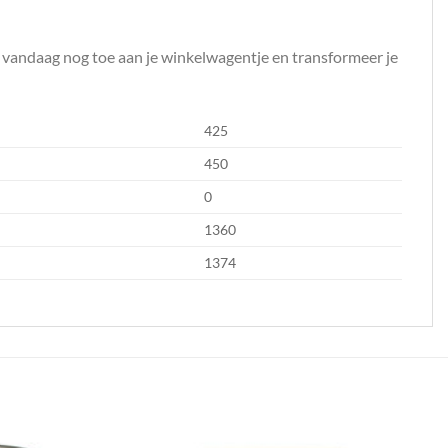
 vandaag nog toe aan je winkelwagentje en transformeer je
425
450
0
1360
1374