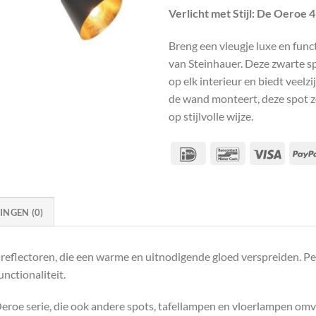
Verlicht met Stijl: De Oeroe
Breng een vleugje luxe en func
van Steinhauer. Deze zwarte sp
op elk interieur en biedt veelz
de wand monteert, deze spot zo
op stijlvolle wijze.
IDeal
Bancontact
Visa
NGEN (0)
 reflectoren, die een warme en uitnodigende gloed verspreiden. Pe
unctionaliteit.
Oeroe serie, die ook andere spots, tafellampen en vloerlampen omv