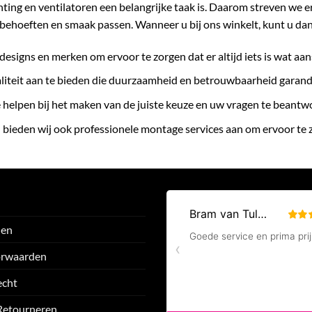
chting en ventilatoren een belangrijke taak is. Daarom streven we 
behoeften en smaak passen. Wanneer u bij ons winkelt, kunt u da
designs en merken om ervoor te zorgen dat er altijd iets is wat aan
liteit aan te bieden die duurzaamheid en betrouwbaarheid garand
te helpen bij het maken van de juiste keuze en uw vragen te beant
 bieden wij ook professionele montage services aan om ervoor te
den
orwaarden
echt
Retourneren