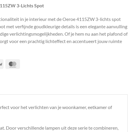
 4115ZW 3-Lichts Spot
tionaliteit in je interieur met de Oeroe 4115ZW 3-lichts spot
ot met verfijnde goudkleurige details is een elegante aanvulling
ijdige verlichtingsmogelijkheden. Of je hem nu aan het plafond of
rgt voor een prachtig lichteffect en accentueert jouw ruimte
PayPal
MasterCard
rfect voor het verlichten van je woonkamer, eetkamer of
at. Door verschillende lampen uit deze serie te combineren,