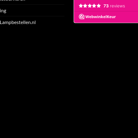
ing
 Lampbestellen.nl