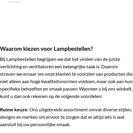
€59,85.
€50,95.
Waarom kiezen voor Lampbestellen?
Bij Lampbestellen begrijpen we dat het vinden van de juiste
verlichting en ventilatoren een belangrijke taak is. Daarom
streven we ernaar om onze klanten te voorzien van producten die
niet alleen aan hoge kwaliteitsnormen voldoen, maar ook aan hun
specifieke behoeften en smaak passen. Wanneer u bij ons winkelt,
kunt u dan ook rekenen op de volgende voordelen:
Ruime keuze
: Ons uitgebreide assortiment omvat diverse stijlen,
designs en merken om ervoor te zorgen dat er altijd iets is wat
aansluit bij uw persoonlijke smaak.