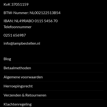
KvK 37051159
BTW-Nummer: NL002122513B54
IBAN: NL49RABO 0115 5456 70
Telefoonnummer
0251 656987
info@lampbestellen.nl
Blog
Betaalmethoden
Algemene voorwaarden
Herroepingsrecht
Verzenden & Retourneren
Klachtenregeling