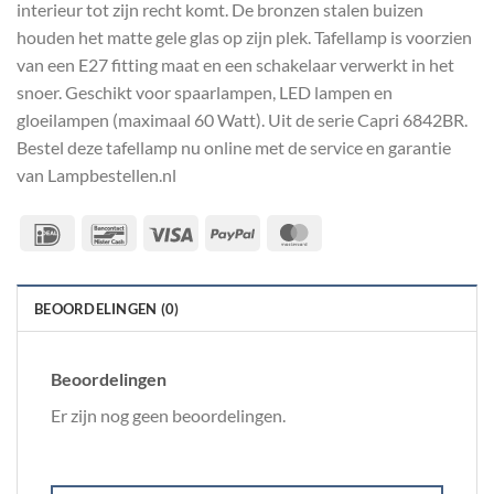
interieur tot zijn recht komt. De bronzen stalen buizen
houden het matte gele glas op zijn plek. Tafellamp is voorzien
van een E27 fitting maat en een schakelaar verwerkt in het
snoer. Geschikt voor spaarlampen, LED lampen en
gloeilampen (maximaal 60 Watt). Uit de serie Capri 6842BR.
Bestel deze tafellamp nu online met de service en garantie
van Lampbestellen.nl
IDeal
Bancontact
Visa
PayPal
MasterCard
BEOORDELINGEN (0)
Beoordelingen
Er zijn nog geen beoordelingen.