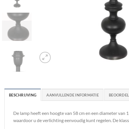
BESCHRIJVING
AANVULLENDE INFORMATIE
BEOORDELI
De lamp heeft een hoogte van 58 cm en een diameter van 15
waardoor u de verlichting eenvoudig kunt regelen. De klas