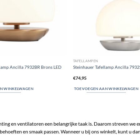
TAFELLAMPEN
llamp Ancilla 7932BR Brons LED
Steinhauer Tafellamp Ancilla 7932
€
74,95
N WINKELWAGEN
TOEVOEGEN AAN WINKELWAGEN
chting en ventilatoren een belangrijke taak is. Daarom streven we 
behoeften en smaak passen. Wanneer u bij ons winkelt, kunt u da