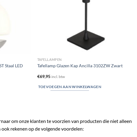
TAFELLAMPEN
ST Staal LED
Tafellamp Glazen Kap Ancilla 3102ZW Zwart
€
69,95
incl. btw
TOEVOEGEN AAN WINKELWAGEN
ernaar om onze klanten te voorzien van producten die niet alleen
n ook rekenen op de volgende voordelen: