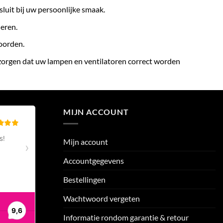
sluit bij uw persoonlijke smaak.
eren.
woorden.
 zorgen dat uw lampen en ventilatoren correct worden
MIJN ACCOUNT
Mijn account
Accountgegevens
Bestellingen
Wachtwoord vergeten
Informatie rondom garantie & retour