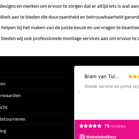
designs en merken om ervoor te zorgen dat er altijd iets is wat aan
liteit aan te bieden die duurzaamheid en betrouwbaarheid garand
te helpen bij het maken van de juiste keuze en uw vragen te beant
 bieden wij ook professionele montage services aan om ervoor te
den
orwaarden
echt
Retourneren
ing