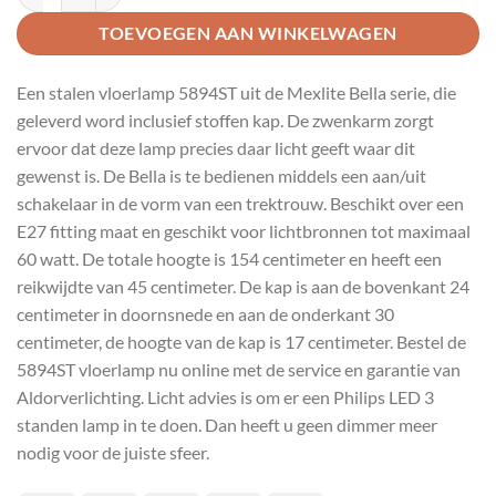
TOEVOEGEN AAN WINKELWAGEN
Een stalen vloerlamp 5894ST uit de Mexlite Bella serie, die
geleverd word inclusief stoffen kap. De zwenkarm zorgt
ervoor dat deze lamp precies daar licht geeft waar dit
gewenst is. De Bella is te bedienen middels een aan/uit
schakelaar in de vorm van een trektrouw. Beschikt over een
E27 fitting maat en geschikt voor lichtbronnen tot maximaal
60 watt. De totale hoogte is 154 centimeter en heeft een
reikwijdte van 45 centimeter. De kap is aan de bovenkant 24
centimeter in doornsnede en aan de onderkant 30
centimeter, de hoogte van de kap is 17 centimeter. Bestel de
5894ST vloerlamp nu online met de service en garantie van
Aldorverlichting. Licht advies is om er een Philips LED 3
standen lamp in te doen. Dan heeft u geen dimmer meer
nodig voor de juiste sfeer.