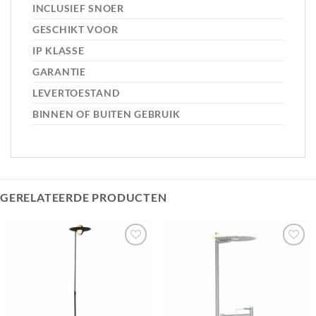
INCLUSIEF SNOER
GESCHIKT VOOR
IP KLASSE
GARANTIE
LEVERTOESTAND
BINNEN OF BUITEN GEBRUIK
GERELATEERDE PRODUCTEN
Toevoegen
Toevoegen
aan
aan
verlanglijst
verlanglijst