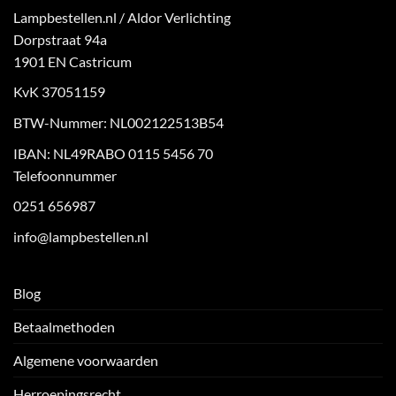
Lampbestellen.nl / Aldor Verlichting
Dorpstraat 94a
1901 EN Castricum
KvK 37051159
BTW-Nummer: NL002122513B54
IBAN: NL49RABO 0115 5456 70
Telefoonnummer
0251 656987
info@lampbestellen.nl
Blog
Betaalmethoden
Algemene voorwaarden
Herroepingsrecht