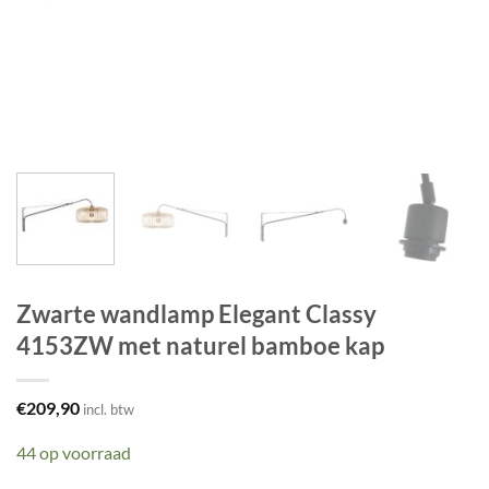
Zwarte wandlamp Elegant Classy
4153ZW met naturel bamboe kap
€
209,90
incl. btw
44 op voorraad