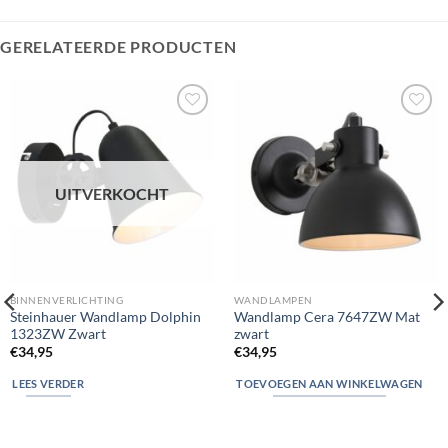
GERELATEERDE PRODUCTEN
Toevoegen
Toevoegen
aan
aan
verlanglijst
verlanglijst
UITVERKOCHT
BINNENVERLICHTING
WANDLAMPEN
Steinhauer Wandlamp Dolphin
Wandlamp Cera 7647ZW Mat
1323ZW Zwart
zwart
€
34,95
€
34,95
LEES VERDER
TOEVOEGEN AAN WINKELWAGEN