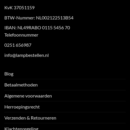
KvK 37051159
BTW-Nummer: NL002122513B54
IBAN: NL49RABO 0115 5456 70
Telefoonnummer
0251 656987
info@lampbestellen.nl
Blog
Betaalmethoden
Algemene voorwaarden
Herroepingsrecht
Verzenden & Retourneren
Klachtenregeling