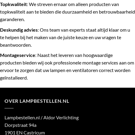
Topkwaliteit
: We streven ernaar om alleen producten van
topkwaliteit aan te bieden die duurzaamheid en betrouwbaarheid
garanderen.
Deskundig advies
: Ons team van experts staat altijd klaar om u
te helpen bij het maken van de juiste keuze en uw vragen te
beantwoorden.
Montageservice
: Naast het leveren van hoogwaardige
producten bieden wij ook professionele montage services aan om
ervoor te zorgen dat uw lampen en ventilatoren correct worden
geïnstalleerd.
OVER LAMPBESTELLEN.NL
Lampbestellen.nl / Aldor Verlichting
Dorpstraat 94a
1901 EN Castricum