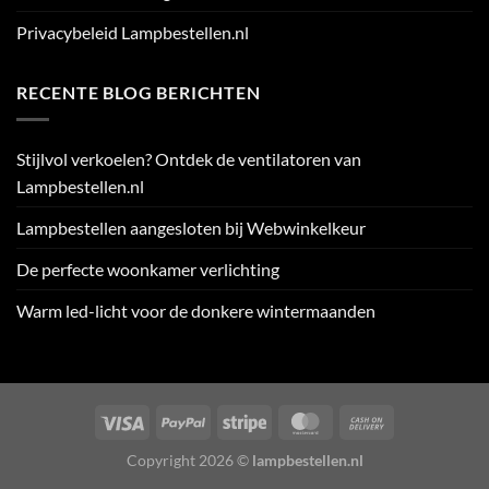
Privacybeleid Lampbestellen.nl
RECENTE BLOG BERICHTEN
Stijlvol verkoelen? Ontdek de ventilatoren van
Lampbestellen.nl
Lampbestellen aangesloten bij Webwinkelkeur
De perfecte woonkamer verlichting
Warm led-licht voor de donkere wintermaanden
Visa
PayPal
Stripe
MasterCard
Cash
On
Copyright 2026 ©
lampbestellen.nl
Delivery