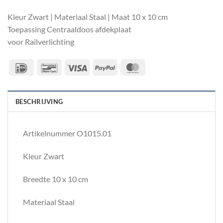
Kleur Zwart | Materiaal Staal | Maat 10 x 10 cm
Toepassing Centraaldoos afdekplaat
voor Railverlichting
IDeal
Bancontact
Visa
PayPal
MasterCard
BESCHRIJVING
Artikelnummer O1015.01
Kleur Zwart
Breedte 10 x 10 cm
Materiaal Staal