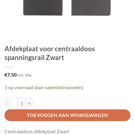
Afdekplaat voor centraaldoos
spanningsrail Zwart
€
7,50
incl. btw
1 op voorraad (kan nabesteld worden)
Afdekplaat voor centraaldoos spanningsrail Zwart aantal
TOEVOEGEN AAN WINKELWAGEN
Centraaldoos afdekplaat Zwart