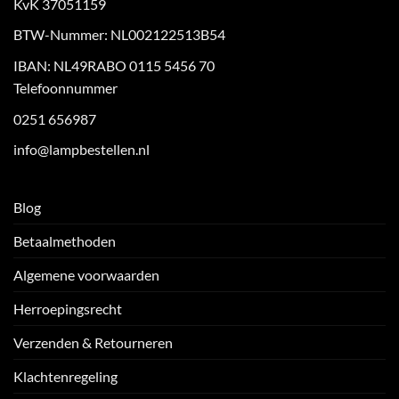
KvK 37051159
BTW-Nummer: NL002122513B54
IBAN: NL49RABO 0115 5456 70
Telefoonnummer
0251 656987
info@lampbestellen.nl
Blog
Betaalmethoden
Algemene voorwaarden
Herroepingsrecht
Verzenden & Retourneren
Klachtenregeling