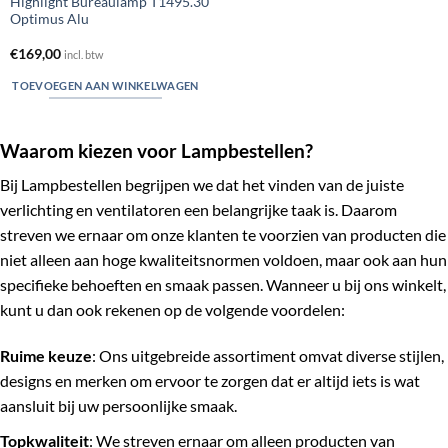
Highlight Bureaulamp T1495.30
Optimus Alu
€
169,00
incl. btw
TOEVOEGEN AAN WINKELWAGEN
Waarom kiezen voor Lampbestellen?
Bij Lampbestellen begrijpen we dat het vinden van de juiste
verlichting en ventilatoren een belangrijke taak is. Daarom
streven we ernaar om onze klanten te voorzien van producten die
niet alleen aan hoge kwaliteitsnormen voldoen, maar ook aan hun
specifieke behoeften en smaak passen. Wanneer u bij ons winkelt,
kunt u dan ook rekenen op de volgende voordelen:
Ruime keuze
: Ons uitgebreide assortiment omvat diverse stijlen,
designs en merken om ervoor te zorgen dat er altijd iets is wat
aansluit bij uw persoonlijke smaak.
Topkwaliteit
: We streven ernaar om alleen producten van