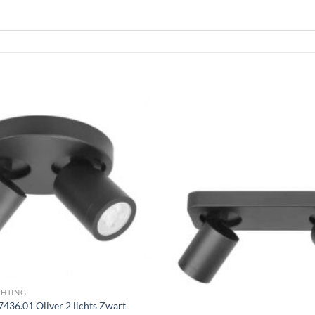
Toevoegen
aan
verlanglijst
CHTING
7436.01 Oliver 2 lichts Zwart