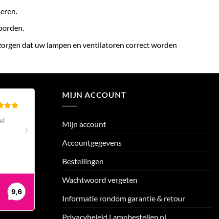
eren.
woorden.
 zorgen dat uw lampen en ventilatoren correct worden
MIJN ACCOUNT
Mijn account
Accountgegevens
Bestellingen
Wachtwoord vergeten
Informatie rondom garantie & retour
Privacybeleid Lampbestellen.nl