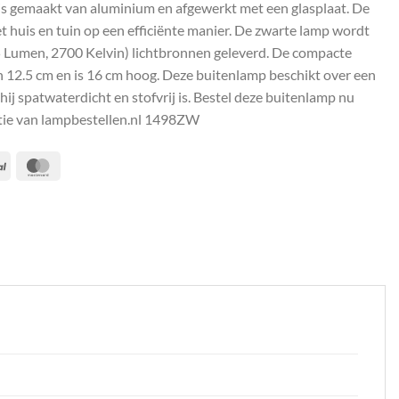
 is gemaakt van aluminium en afgewerkt met een glasplaat. De
het huis en tuin op een efficiënte manier. De zwarte lamp wordt
5 Lumen, 2700 Kelvin) lichtbronnen geleverd. De compacte
 12.5 cm en is 16 cm hoog. Deze buitenlamp beschikt over een
hij spatwaterdicht en stofvrij is. Bestel deze buitenlamp nu
ntie van lampbestellen.nl 1498ZW
PayPal
MasterCard