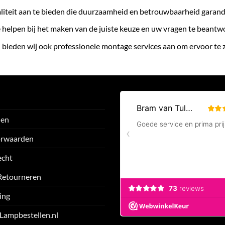
liteit aan te bieden die duurzaamheid en betrouwbaarheid garand
te helpen bij het maken van de juiste keuze en uw vragen te beant
 bieden wij ook professionele montage services aan om ervoor te
den
orwaarden
echt
Retourneren
ing
 Lampbestellen.nl