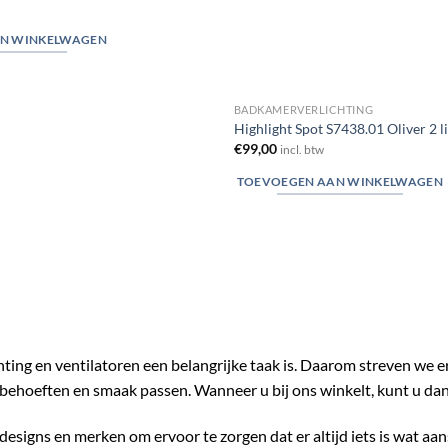
N WINKELWAGEN
BADKAMERVERLICHTING
Highlight Spot S7438.01 Oliver 2 l
€
99,00
incl. btw
TOEVOEGEN AAN WINKELWAGEN
chting en ventilatoren een belangrijke taak is. Daarom streven we 
behoeften en smaak passen. Wanneer u bij ons winkelt, kunt u da
designs en merken om ervoor te zorgen dat er altijd iets is wat aan