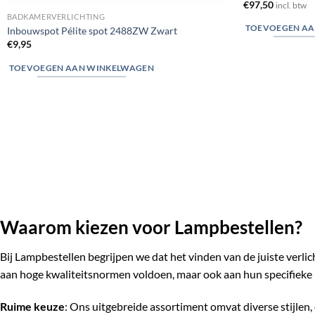
€
97,50
incl. btw
BADKAMERVERLICHTING
TOEVOEGEN AA
Inbouwspot Pélite spot 2488ZW Zwart
€
9,95
TOEVOEGEN AAN WINKELWAGEN
Waarom kiezen voor Lampbestellen?
Bij Lampbestellen begrijpen we dat het vinden van de juiste verli
aan hoge kwaliteitsnormen voldoen, maar ook aan hun specifieke 
Ruime keuze
: Ons uitgebreide assortiment omvat diverse stijlen, 