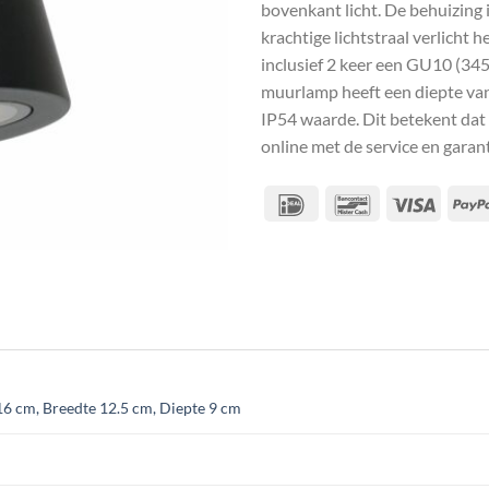
bovenkant licht. De behuizing
krachtige lichtstraal verlicht 
inclusief 2 keer een GU10 (34
muurlamp heeft een diepte van
IP54 waarde. Dit betekent dat 
online met de service en gara
IDeal
Bancontact
Visa
6 cm, Breedte 12.5 cm, Diepte 9 cm