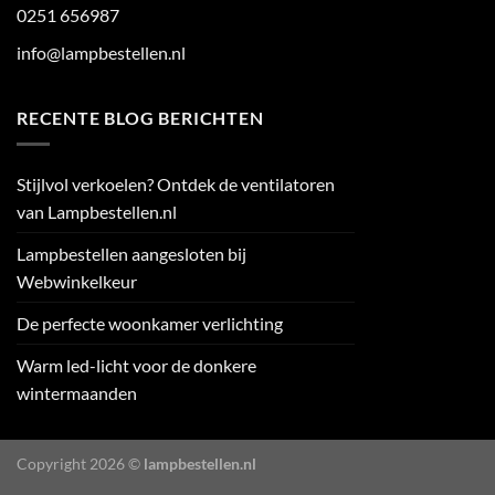
0251 656987
info@lampbestellen.nl
RECENTE BLOG BERICHTEN
Stijlvol verkoelen? Ontdek de ventilatoren
van Lampbestellen.nl
Lampbestellen aangesloten bij
Webwinkelkeur
De perfecte woonkamer verlichting
Warm led-licht voor de donkere
wintermaanden
Copyright 2026 ©
lampbestellen.nl