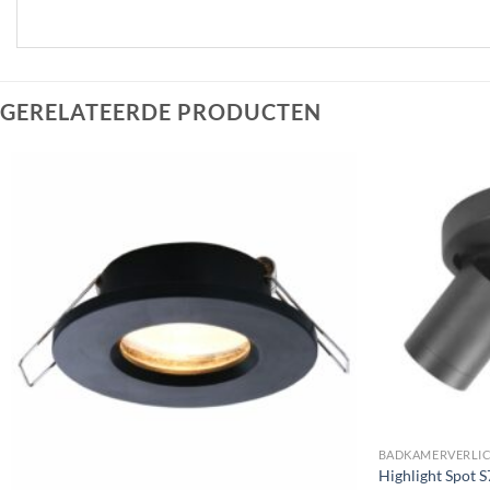
GERELATEERDE PRODUCTEN
Toevoegen
aan
verlanglijst
BADKAMERVERLI
Highlight Spot S