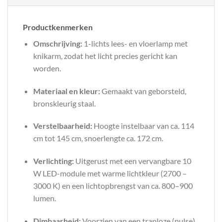
Productkenmerken
Omschrijving:
1-lichts lees- en vloerlamp met
knikarm, zodat het licht precies gericht kan
worden.
Materiaal en kleur:
Gemaakt van geborsteld,
bronskleurig staal.
Verstelbaarheid:
Hoogte instelbaar van ca. 114
cm tot 145 cm, snoerlengte ca. 172 cm.
Verlichting:
Uitgerust met een vervangbare 10
W LED-module met warme lichtkleur (2700 –
3000 K) en een lichtopbrengst van ca. 800–900
lumen.
Dimbaarheid:
Voorzien van een traploze (pulse)