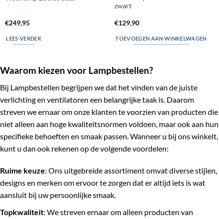
zwart
€
249,95
€
129,90
LEES VERDER
TOEVOEGEN AAN WINKELWAGEN
Waarom kiezen voor Lampbestellen?
Bij Lampbestellen begrijpen we dat het vinden van de juiste
verlichting en ventilatoren een belangrijke taak is. Daarom
streven we ernaar om onze klanten te voorzien van producten die
niet alleen aan hoge kwaliteitsnormen voldoen, maar ook aan hun
specifieke behoeften en smaak passen. Wanneer u bij ons winkelt,
kunt u dan ook rekenen op de volgende voordelen:
Ruime keuze
: Ons uitgebreide assortiment omvat diverse stijlen,
designs en merken om ervoor te zorgen dat er altijd iets is wat
aansluit bij uw persoonlijke smaak.
Topkwaliteit
: We streven ernaar om alleen producten van