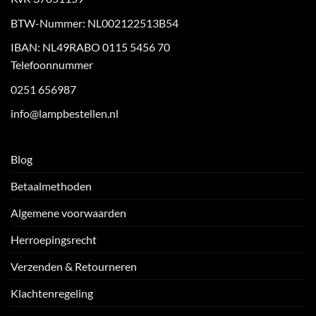
BTW-Nummer: NL002122513B54
IBAN: NL49RABO 0115 5456 70
Telefoonnummer
0251 656987
info@lampbestellen.nl
Blog
Betaalmethoden
Algemene voorwaarden
Herroepingsrecht
Verzenden & Retourneren
Klachtenregeling