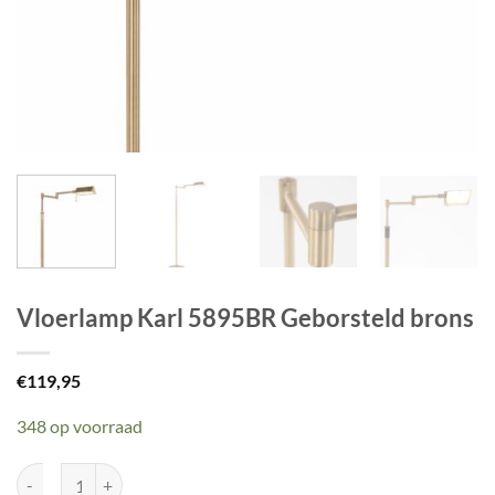
Vloerlamp Karl 5895BR Geborsteld brons
€
119,95
348 op voorraad
Vloerlamp Karl 5895BR Geborsteld brons aantal