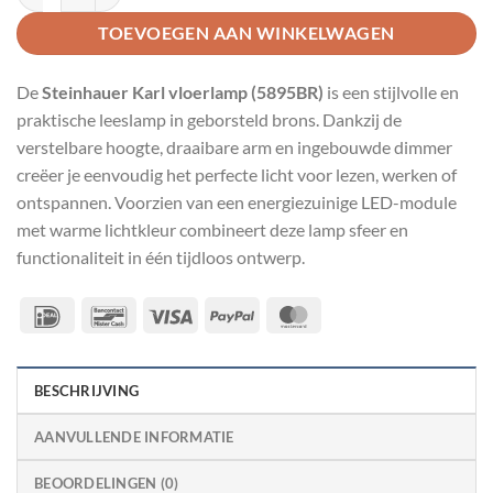
TOEVOEGEN AAN WINKELWAGEN
De
Steinhauer Karl vloerlamp (5895BR)
is een stijlvolle en
praktische leeslamp in geborsteld brons. Dankzij de
verstelbare hoogte, draaibare arm en ingebouwde dimmer
creëer je eenvoudig het perfecte licht voor lezen, werken of
ontspannen. Voorzien van een energiezuinige LED-module
met warme lichtkleur combineert deze lamp sfeer en
functionaliteit in één tijdloos ontwerp.
IDeal
Bancontact
Visa
PayPal
MasterCard
BESCHRIJVING
AANVULLENDE INFORMATIE
BEOORDELINGEN (0)