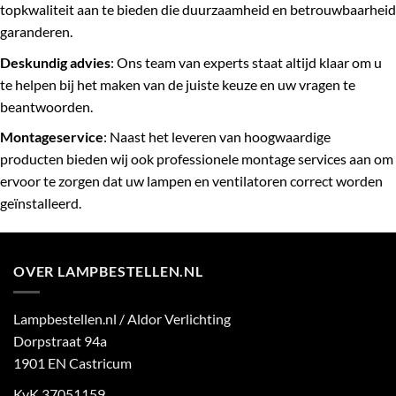
topkwaliteit aan te bieden die duurzaamheid en betrouwbaarheid
garanderen.
Deskundig advies
: Ons team van experts staat altijd klaar om u
te helpen bij het maken van de juiste keuze en uw vragen te
beantwoorden.
Montageservice
: Naast het leveren van hoogwaardige
producten bieden wij ook professionele montage services aan om
ervoor te zorgen dat uw lampen en ventilatoren correct worden
geïnstalleerd.
OVER LAMPBESTELLEN.NL
Lampbestellen.nl / Aldor Verlichting
Dorpstraat 94a
1901 EN Castricum
KvK 37051159